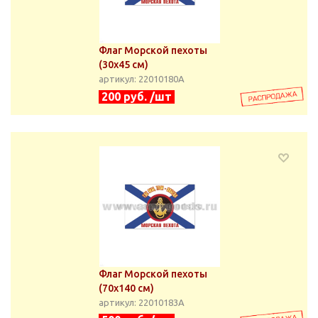
Флаг Морской пехоты
(30х45 см)
артикул: 22010180А
200 руб. /шт
Флаг Морской пехоты
(70х140 см)
артикул: 22010183А