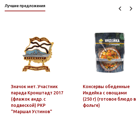
Лучшие предложения
Значок мет. Участник
Консервы обеденные
парада Кронштадт 2017
Индейка с овощами
(флажок андр. с
(250 г) (готовое блюдо в
подвеской) РКР
фольге)
"Маршал Устинов"