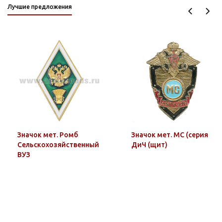
Лучшие предложения
Значок мет. Ромб
Значок мет. МС (серия
Сельскохозяйственный
ДиЧ (щит)
ВУЗ