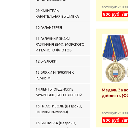
артикул: 2109
09 КАНИТЕЛЬ,
800 руб. /ш
КАНИТЕЛЬНАЯ ВЫШИВКА
10 ГАЛАНТЕРЕЯ
11 ГАЛУННЫЕ ЗНАКИ
РАЗЛИЧИЯ ВМФ, МОРСКОГО
И РЕЧНОГО ФЛОТОВ
12 БРЕЛОКИ
13 БЛЯХИ И ПРЯЖКИ К
РЕМНЯМ
14 ЛЕНТЫ ОРДЕНСКИЕ
Медаль За в
МУАРОВЫЕ, ВОП С ЛЕНТОЙ
доблесть (Ф
15 ПЛАСТИЗОЛЬ (шевроны,
нашивки, вымпелы)
артикул: 2109
800 руб. /ш
16 ВЫШИВКА (шевроны,