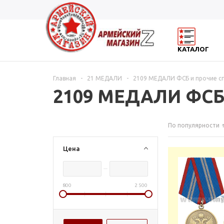
КАТАЛОГ
Главная
-
21 МЕДАЛИ
-
2109 МЕДАЛИ ФСБ и прочие с
2109 МЕДАЛИ ФСБ
По популярности
Цена
800
2 500