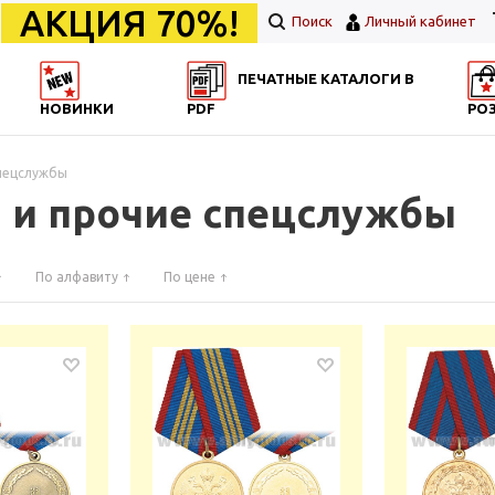
АКЦИЯ 70%!
Поиск
Личный кабинет
ПЕЧАТНЫЕ КАТАЛОГИ В
НОВИНКИ
PDF
РО
пецслужбы
 и прочие спецслужбы
По алфавиту
По цене