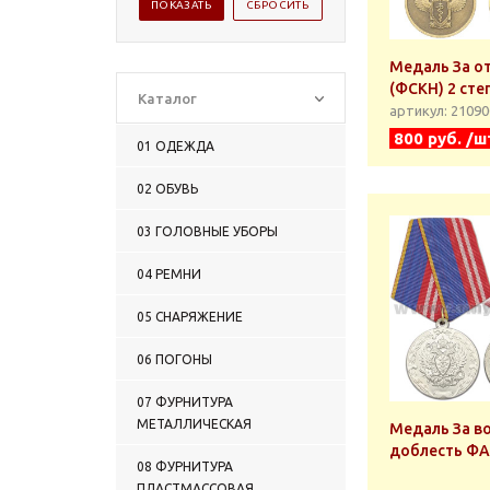
Медаль За о
(ФСКН) 2 степ
Каталог
артикул: 2109
800 руб. /ш
01 ОДЕЖДА
02 ОБУВЬ
03 ГОЛОВНЫЕ УБОРЫ
04 РЕМНИ
05 СНАРЯЖЕНИЕ
06 ПОГОНЫ
07 ФУРНИТУРА
МЕТАЛЛИЧЕСКАЯ
Медаль За в
доблесть ФА
08 ФУРНИТУРА
ПЛАСТМАССОВАЯ