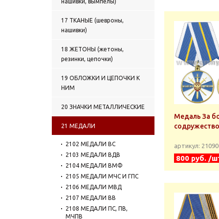
нашивки, вымпелы)
17 ТКАНЫЕ (шевроны,
нашивки)
18 ЖЕТОНЫ (жетоны,
резинки, цепочки)
19 ОБЛОЖКИ И ЦЕПОЧКИ К
НИМ
20 ЗНАЧКИ МЕТАЛЛИЧЕСКИЕ
Медаль За б
содружество
21 МЕДАЛИ
2102 МЕДАЛИ ВС
артикул: 2109
2103 МЕДАЛИ ВДВ
800 руб. /ш
2104 МЕДАЛИ ВМФ
2105 МЕДАЛИ МЧС И ГПС
2106 МЕДАЛИ МВД
2107 МЕДАЛИ ВВ
2108 МЕДАЛИ ПС, ПВ,
МЧПВ