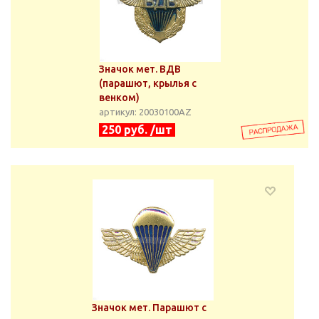
Значок мет. ВДВ
(парашют, крылья с
венком)
артикул: 20030100АZ
250 руб. /шт
Значок мет. Парашют с