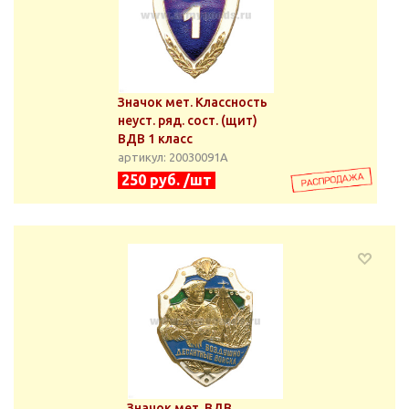
Значок мет. Классность
неуст. ряд. сост. (щит)
ВДВ 1 класс
артикул: 20030091А
250 руб. /шт
Значок мет. ВДВ