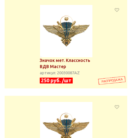
Значок мет. Классность
ВДВ Мастер
артикул: 20030087АZ
250 руб. /шт