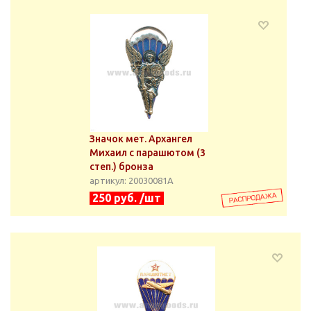
Значок мет. Архангел
Михаил с парашютом (3
степ.) бронза
артикул: 20030081А
250 руб. /шт