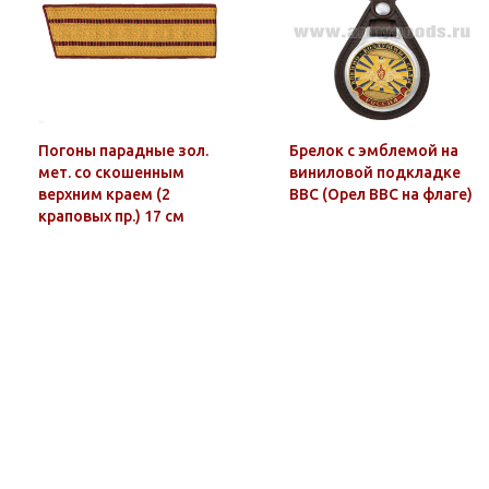
Погоны парадные зол.
Брелок с эмблемой на
мет. со скошенным
виниловой подкладке
верхним краем (2
ВВС (Орел ВВС на флаге)
краповых пр.) 17 см