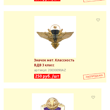
Значок мет. Классность
ВДВ 3 класс
артикул: 20030090АZ
250 руб. /шт