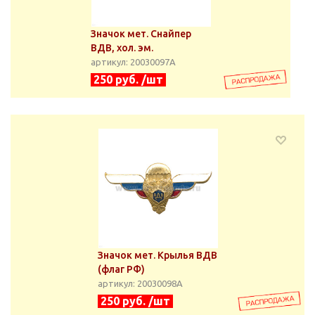
Значок мет. Снайпер
ВДВ, хол. эм.
артикул: 20030097А
250 руб. /шт
Значок мет. Крылья ВДВ
(флаг РФ)
артикул: 20030098А
250 руб. /шт