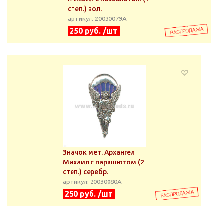
степ.) зол.
артикул: 20030079А
250 руб. /шт
Значок мет. Архангел
Михаил с парашютом (2
степ.) серебр.
артикул: 20030080А
250 руб. /шт