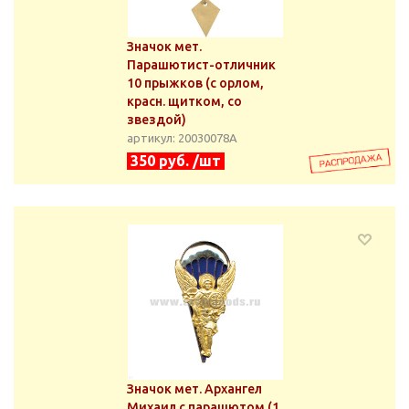
Значок мет.
Парашютист-отличник
10 прыжков (с орлом,
красн. щитком, со
звездой)
артикул: 20030078А
350 руб. /шт
Значок мет. Архангел
Михаил с парашютом (1