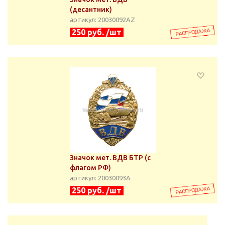
(десантник)
артикул: 20030092АZ
250 руб. /шт
Значок мет. ВДВ БТР (с
флагом РФ)
артикул: 20030093А
250 руб. /шт