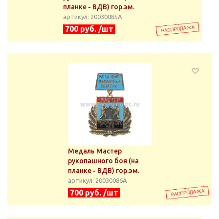
планке - ВДВ) гор.эм.
артикул: 20030085А
700 руб. /шт
Медаль Мастер
рукопашного боя (на
планке - ВДВ) гор.эм.
артикул: 20030086А
700 руб. /шт