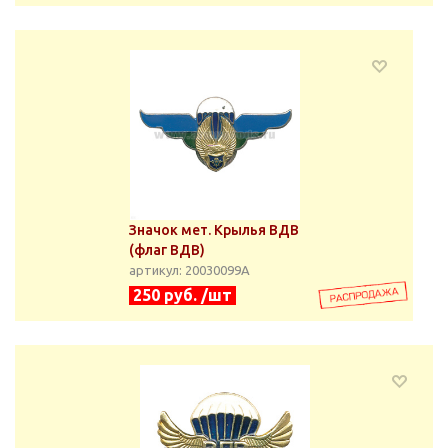
Значок мет. Крылья ВДВ
(флаг ВДВ)
артикул: 20030099А
250 руб. /шт