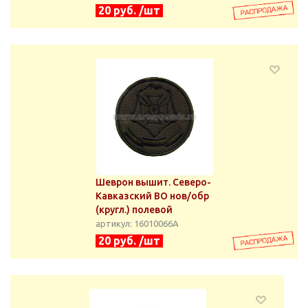
20 руб. /шт
Шеврон вышит. Северо-
Кавказский ВО нов/обр
(кругл.) полевой
артикул: 16010066А
20 руб. /шт