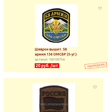
Шеврон вышит. 58
армия 136 ОМСБР (5-уг.)
артикул: 16010075А
20 руб. /шт