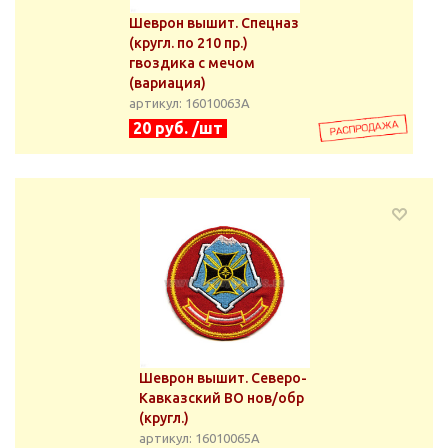
Шеврон вышит. Спецназ
(кругл. по 210 пр.)
гвоздика с мечом
(вариация)
артикул: 16010063А
20 руб. /шт
Шеврон вышит. Северо-
Кавказский ВО нов/обр
(кругл.)
артикул: 16010065А