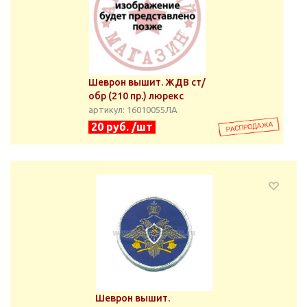
Шеврон вышит. ЖДВ ст/
обр (210 пр.) люрекс
артикул: 16010055ЛА
20 руб. /шт
Шеврон вышит.