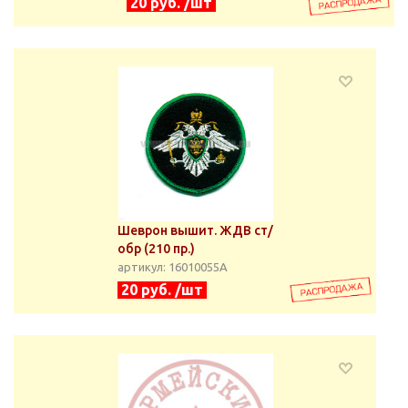
20 руб. /шт
Шеврон вышит. ЖДВ ст/
обр (210 пр.)
артикул: 16010055А
20 руб. /шт