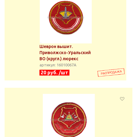
Шеврон вышит.
Приволжско-Уральский
ВО (кругл.) люрекс
артикул: 16010067А
20 руб. /шт