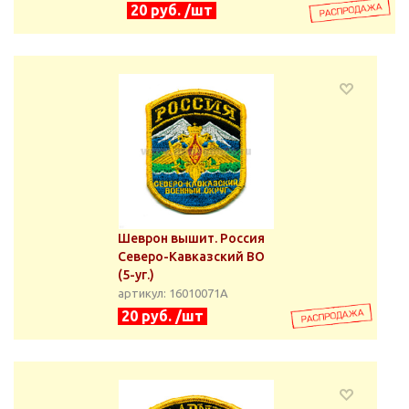
20 руб. /шт
Шеврон вышит. Россия
Северо-Кавказский ВО
(5-уг.)
артикул: 16010071А
20 руб. /шт