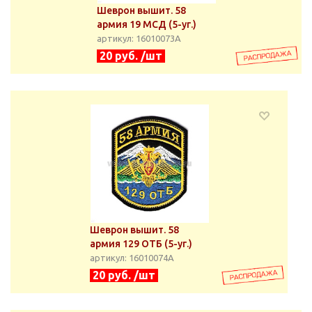
Шеврон вышит. 58
армия 19 МСД (5-уг.)
артикул: 16010073А
20 руб. /шт
Шеврон вышит. 58
армия 129 ОТБ (5-уг.)
артикул: 16010074А
20 руб. /шт