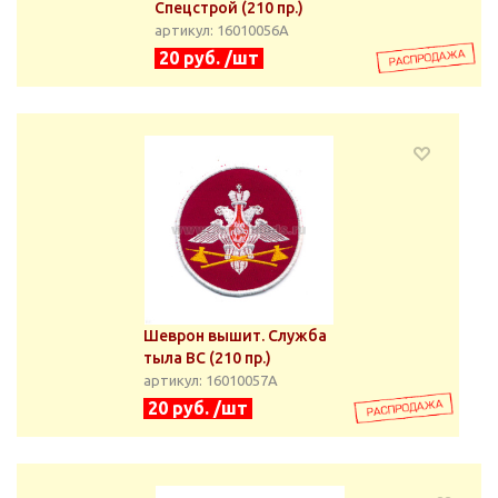
Спецстрой (210 пр.)
артикул: 16010056А
20 руб. /шт
Шеврон вышит. Служба
тыла ВС (210 пр.)
артикул: 16010057А
20 руб. /шт