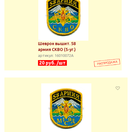
Шеврон вышит. 58
армия СКВО (5-уг.)
артикул: 16010072А
20 руб. /шт