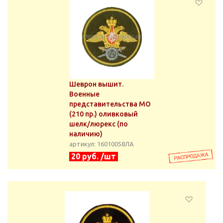
Шеврон вышит.
Военные
представительства МО
(210 пр.) оливковый
шелк/люрекс (по
наличию)
артикул: 16010058ЛА
20 руб. /шт