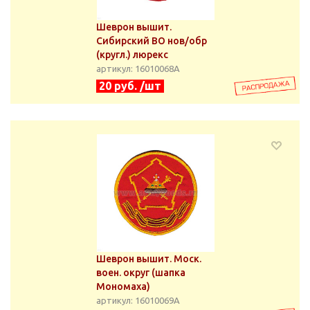
Шеврон вышит.
Сибирский ВО нов/обр
(кругл.) люрекс
артикул: 16010068А
20 руб. /шт
Шеврон вышит. Моск.
воен. округ (шапка
Мономаха)
артикул: 16010069А