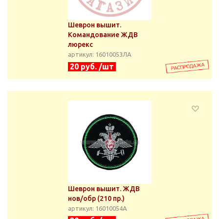
Шеврон вышит.
Командование ЖДВ
люрекс
артикул: 16010053ЛА
20 руб. /шт
Шеврон вышит. ЖДВ
нов/обр (210 пр.)
артикул: 16010054А