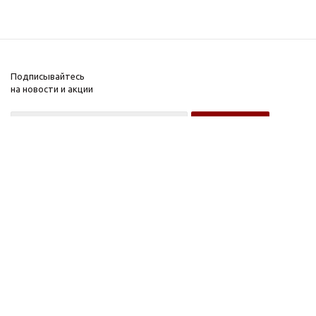
Подписывайтесь
на новости и акции
Оптовому покупателю
Розничному покупателю