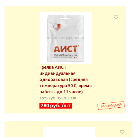
Грелка АИСТ
индивидуальная
одноразовая (средняя
температура 50 С, время
работы до 11 часов)
артикул: 05120299А
280 руб. /шт