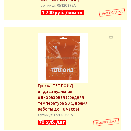
артикул: 05120297А
1 200 руб. /компл
Грелка ТЕПЛОИД
индивидуальная
одноразовая (средняя
температура 50 С, время
работы до 10 часов)
артикул: 05120298А
70 руб. /шт