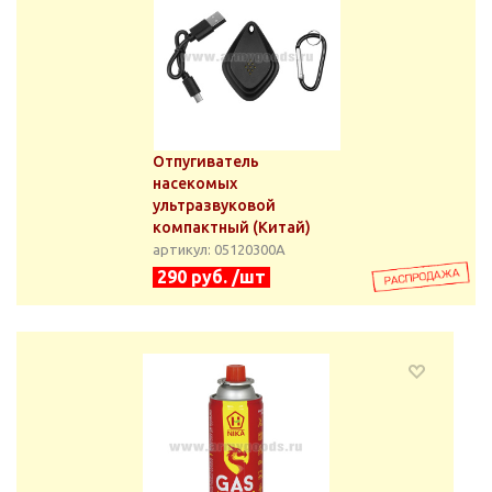
Отпугиватель
насекомых
ультразвуковой
компактный (Китай)
артикул: 05120300А
290 руб. /шт