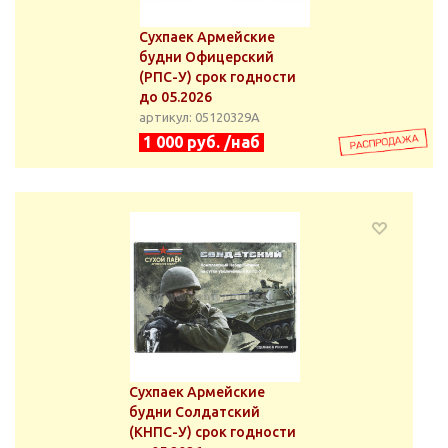
Сухпаек Армейские
будни Офицерский
(РПС-У) срок годности
до 05.2026
артикул: 05120329А
1 000 руб. /наб
Сухпаек Армейские
будни Солдатский
(КНПС-У) срок годности