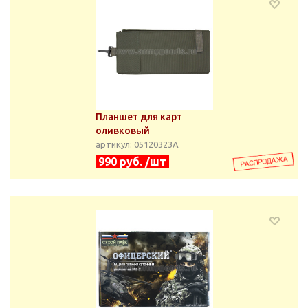
Планшет для карт
оливковый
артикул: 05120323А
990 руб. /шт