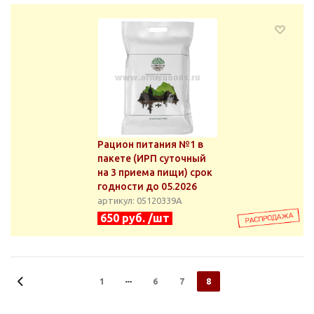
Рацион питания №1 в
пакете (ИРП суточный
на 3 приема пищи) срок
годности до 05.2026
артикул: 05120339А
650 руб. /шт
1
6
7
8