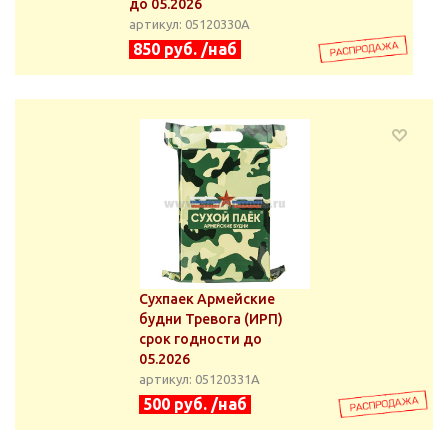
до 05.2026
артикул: 05120330А
850 руб. /наб
Сухпаек Армейские
будни Тревога (ИРП)
срок годности до
05.2026
артикул: 05120331А
500 руб. /наб