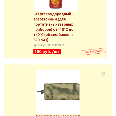
Газ углеводородный
всесезонный (для
портативных газовых
приборов) от -15°C до
+40°C (объем баллона
520 см3)
артикул: 05120308А
180 руб. /шт