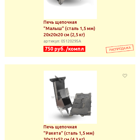
Печь щепочная
"Малыш" (сталь 1,5 мм)
20х20х20 см (2,5 кг)
артикул: 05120295А
750 руб. /компл
Печь щепочная
"Ракета" (сталь 1,5 мм)
30х11х52 см (4,3 кг)