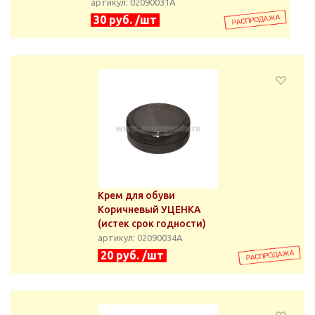
артикул: 02090031А
30 руб. /шт
Крем для обуви
Коричневый УЦЕНКА
(истек срок годности)
артикул: 02090034А
20 руб. /шт