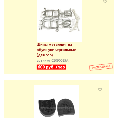
Шипы металлич. на
обувь универсальные
(для гор)
артикул: 02090025А
600 руб. /пар