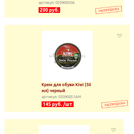
артикул: 02090050А
200 руб.
Крем для обуви Kiwi (50
мл) черный
артикул: 02090051АМ
145 руб. /шт