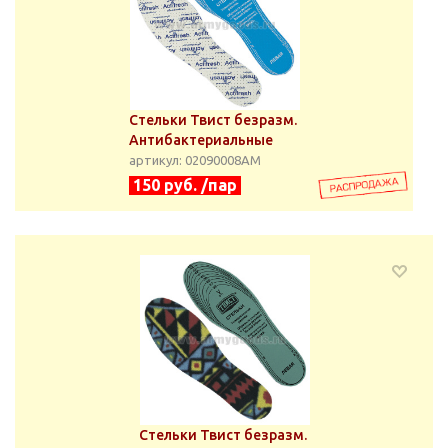
Стельки Твист безразм.
Антибактериальные
артикул: 02090008АМ
150 руб. /пар
Стельки Твист безразм.