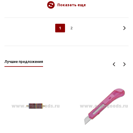
Показать еще
1
2
Лучшие предложения