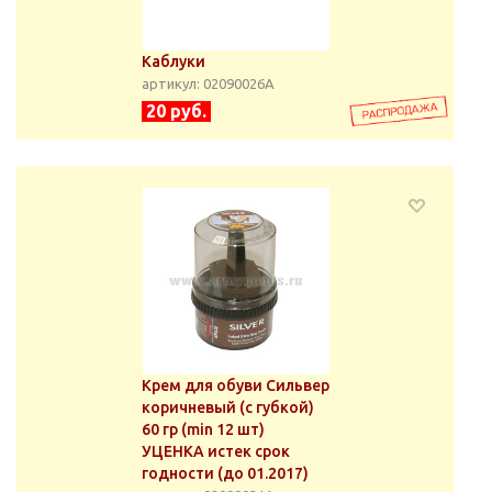
Каблуки
артикул: 02090026А
20 руб.
Крем для обуви Сильвер
коричневый (с губкой)
60 гр (min 12 шт)
УЦЕНКА истек срок
годности (до 01.2017)