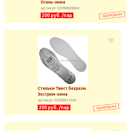
Осень-зима
артикул: 02090009АМ
200 руб. /пар
Стельки Твист безразм.
Экстрим-зима
артикул: 02090011АМ
200 руб. /пар