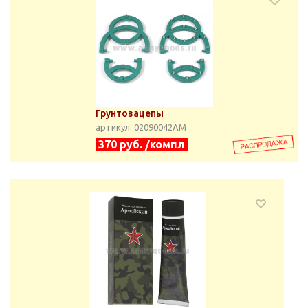
Грунтозацепы
артикул: 02090042АМ
370 руб. /компл