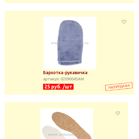
Бархотка-рукавичка
артикул: 02090045АМ
25 руб. /шт