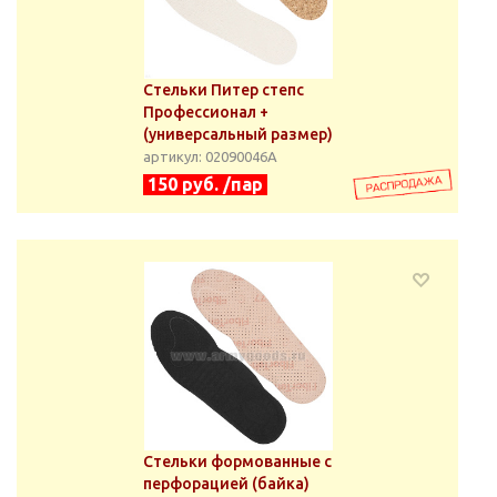
Стельки Питер степс
Профессионал +
(универсальный размер)
артикул: 02090046А
150 руб. /пар
Стельки формованные с
перфорацией (байка)