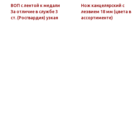
ВОП с лентой к медали
Нож канцелярский с
За отличие в службе 3
лезвием 18 мм (цвета в
ст. (Росгвардия) узкая
ассортименте)