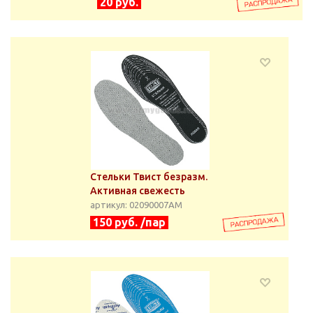
20 руб.
Стельки Твист безразм.
Активная свежесть
артикул: 02090007АМ
150 руб. /пар