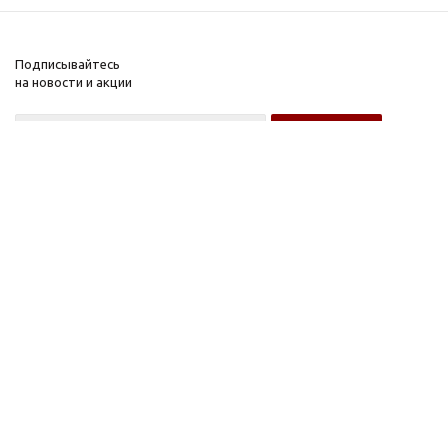
Подписывайтесь
на новости и акции
Оптовому покупателю
Розничному покупателю