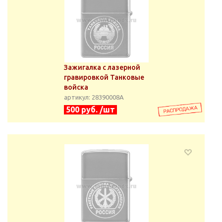
Зажигалка с лазерной
гравировкой Танковые
войска
артикул: 28390008А
500 руб. /шт