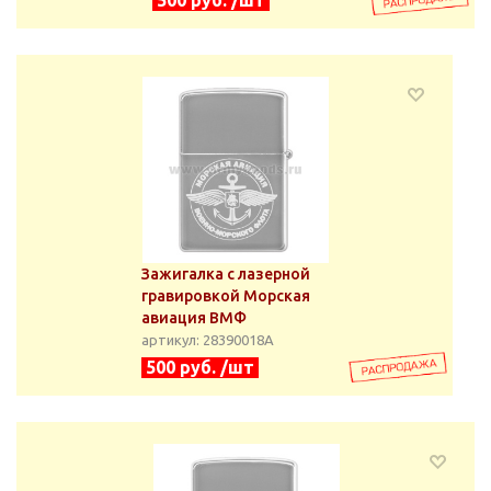
500 руб. /шт
Зажигалка с лазерной
гравировкой Морская
авиация ВМФ
артикул: 28390018А
500 руб. /шт