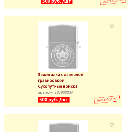
500 руб. /шт
Зажигалка с лазерной
гравировкой
Сухопутные войска
артикул: 28390003А
500 руб. /шт