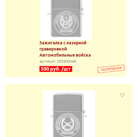
Зажигалка с лазерной
гравировкой
Автомобильные войска
артикул: 28390004А
500 руб. /шт