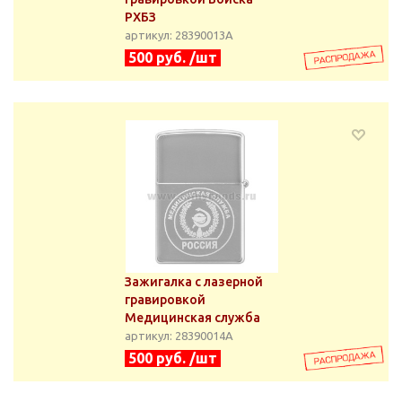
РХБЗ
артикул: 28390013А
500 руб. /шт
Зажигалка с лазерной
гравировкой
Медицинская служба
артикул: 28390014А
500 руб. /шт