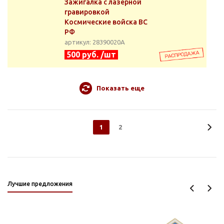
Зажигалка с лазерной
гравировкой
Космические войска ВС
РФ
артикул: 28390020А
500 руб. /шт
Показать еще
1
2
Лучшие предложения