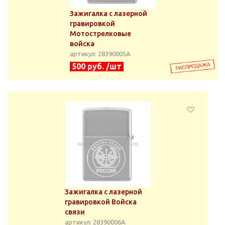
Зажигалка с лазерной
гравировкой
Мотострелковые
войска
артикул: 28390005А
500 руб. /шт
Зажигалка с лазерной
гравировкой Войска
связи
артикул: 28390006А