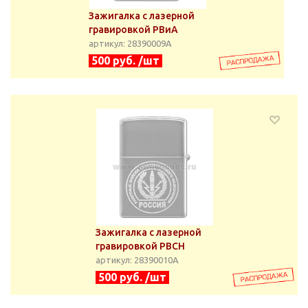
Зажигалка с лазерной
гравировкой РВиА
артикул: 28390009А
500 руб. /шт
Зажигалка с лазерной
гравировкой РВСН
артикул: 28390010А
500 руб. /шт