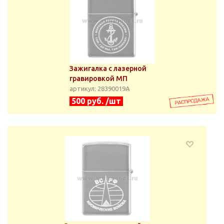
Зажигалка с лазерной
гравировкой МП
артикул: 28390019А
500 руб. /шт