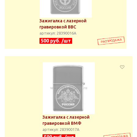
Зажигалка с лазерной
гравировкой ВВС
артикул: 28390016А
500 руб. /шт
Зажигалка с лазерной
гравировкой ВМФ
артикул: 28390017А