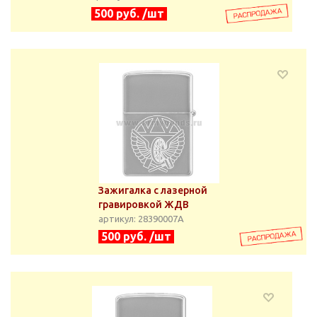
500 руб. /шт
Зажигалка с лазерной
гравировкой ЖДВ
артикул: 28390007А
500 руб. /шт