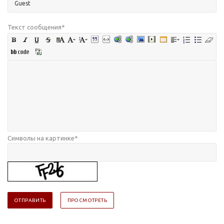
Текст сообщения
*
Символы на картинке
*