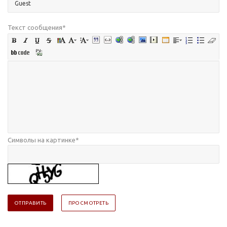
Текст сообщения
*
Символы на картинке
*