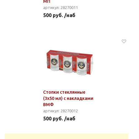
МП
артикул: 28270011
500 руб. /наб
Стопки стеклянные
(3x50 мл) с накладками
ВМФ
артикул: 28270012
500 руб. /наб