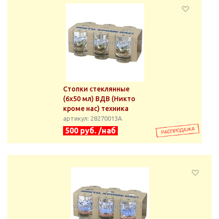
Стопки стеклянные
(6х50 мл) ВДВ (Никто
кроме нас) техника
артикул: 28270013А
500 руб. /наб