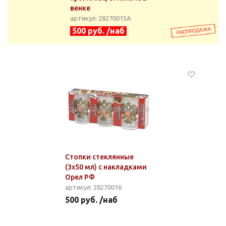
венке
артикул: 28270015А
500 руб. /наб
Стопки стеклянные
(3x50 мл) с накладками
Орел РФ
артикул: 28270016
500 руб. /наб