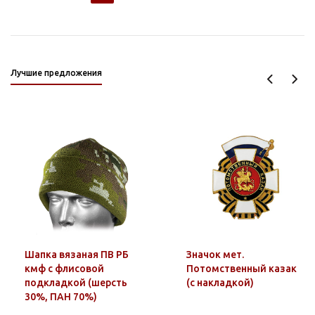
Лучшие предложения
Шапка вязаная ПВ РБ
Значок мет.
кмф с флисовой
Потомственный казак
подкладкой (шерсть
(с накладкой)
30%, ПАН 70%)