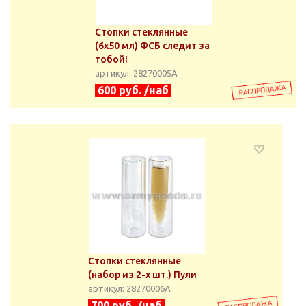
Стопки стеклянные
(6х50 мл) ФСБ следит за
тобой!
артикул: 28270005А
600 руб. /наб
Стопки стеклянные
(набор из 2-х шт.) Пули
артикул: 28270006А
700 руб. /наб