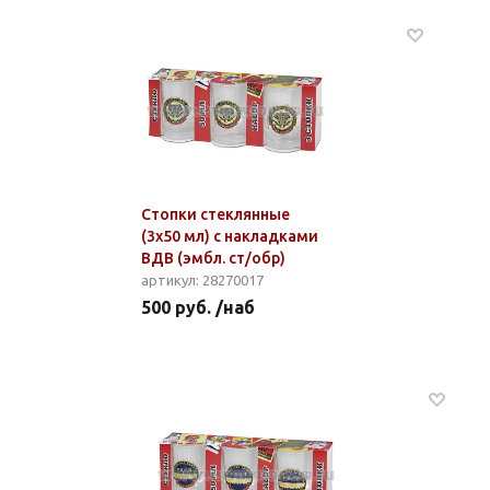
Стопки стеклянные
(3x50 мл) с накладками
ВДВ (эмбл. ст/обр)
артикул: 28270017
500 руб. /наб