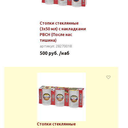
Стопки стеклянные
(3x50 мл) с накладками
РВСН (После нас
тишина)
артикул: 28270018
500 руб. /наб
Стопки стеклянные