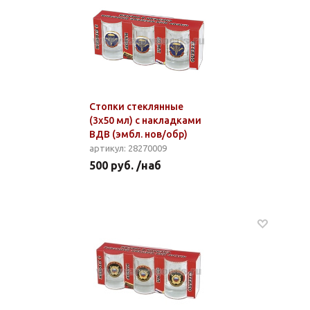
Стопки стеклянные
(3x50 мл) с накладками
ВДВ (эмбл. нов/обр)
артикул: 28270009
500 руб. /наб