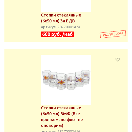
Стопки стеклянные
(6х50 мл) За ВДВ
артикул: 28270001АМ
600 руб. /наб
Стопки стеклянные
(6х50 мл) ВМФ (Все
пропьем, но флот не
опозорим)
артикул: 28270002АМ