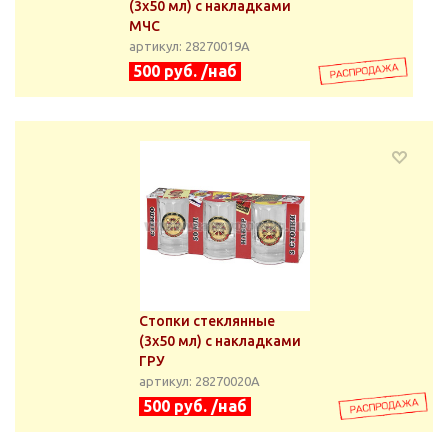
(3x50 мл) с накладками
МЧС
артикул: 28270019А
500 руб. /наб
Стопки стеклянные
(3x50 мл) с накладками
ГРУ
артикул: 28270020А
500 руб. /наб