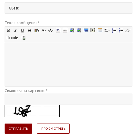
Текст сообщения
*
Символы на картинке
*