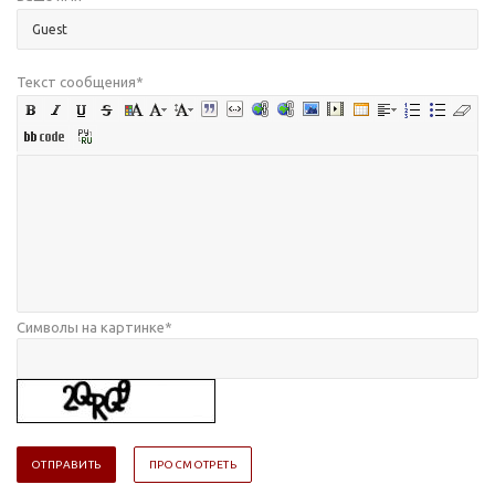
Текст сообщения
*
Символы на картинке
*