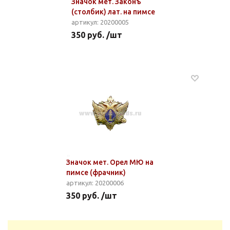
Значок мет. Законъ
(столбик) лат. на пимсе
артикул: 20200005
350 руб. /шт
Значок мет. Орел МЮ на
пимсе (фрачник)
артикул: 20200006
350 руб. /шт