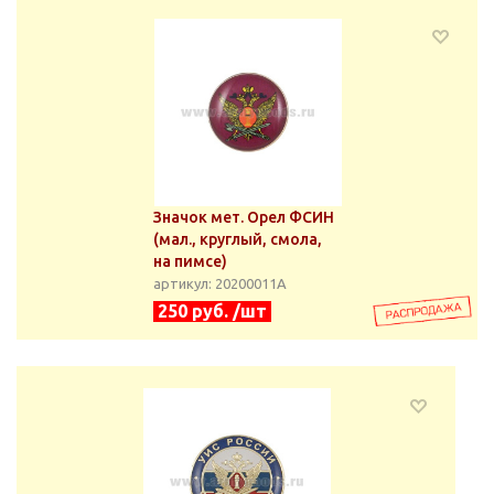
Значок мет. Орел ФСИН
(мал., круглый, смола,
на пимсе)
артикул: 20200011А
250 руб. /шт