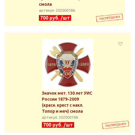
смола
артикул: 20200018А
700 руб. /шт
Значок мет. 130 лет УИС
России 1879-2009
(красн. крест с накл.
Топор и меч) смола
артикул: 20200019А
700 руб. /шт