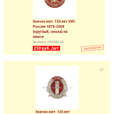
Значок мет. 130 лет УИС
России 1879-2009
(круглый, смола) на
пимсе
артикул: 20200012А
250 руб. /шт
Значок мет. 130 лет