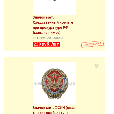
Значок мет.
Следственный комитет
при прокуратуре РФ
(мал., на пимсе)
артикул: 20200008А
250 руб. /шт
Значок мет. ФСИН (овал
с накладкой, латунь,