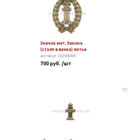
Значок мет. Законъ
(столп в венке) литье
артикул: 20200004
700 руб. /шт