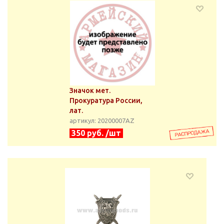
Значок мет.
Прокуратура России,
лат.
артикул: 20200007АZ
350 руб. /шт