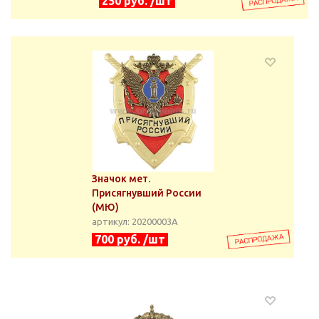
250 руб. /шт
Значок мет.
Присягнувший России
(МЮ)
артикул: 20200003А
700 руб. /шт