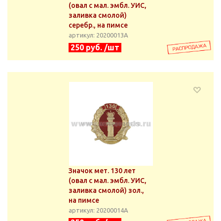
(овал с мал. эмбл. УИС,
заливка смолой)
серебр., на пимсе
артикул: 20200013А
250 руб. /шт
Значок мет. 130 лет
(овал с мал. эмбл. УИС,
заливка смолой) зол.,
на пимсе
артикул: 20200014А