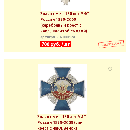
Значок мет. 130 лет УИС
России 1879-2009
(серебряный крест с
накл., залитой смолой)
артикул: 20200017А
700 руб. /шт
Значок мет. 130 лет УИС
России 1879-2009 (син.
крест с накл. Венок)