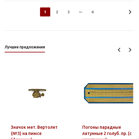
1
2
3
4
Лучшие предложения
Значок мет. Вертолет
Погоны парадные
(№3) на пимсе
латунные 2 голуб. пр. (с