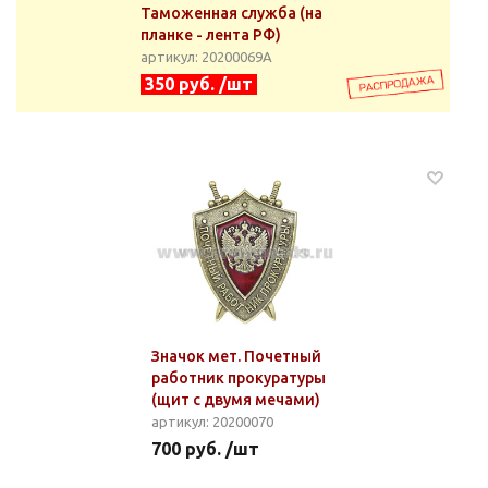
Таможенная служба (на
планке - лента РФ)
артикул: 20200069А
350 руб. /шт
Значок мет. Почетный
работник прокуратуры
(щит с двумя мечами)
артикул: 20200070
700 руб. /шт