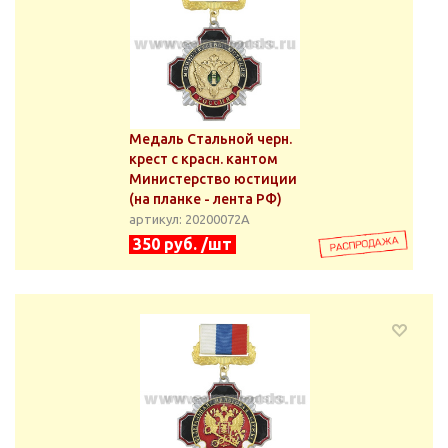
Медаль Стальной черн.
крест с красн. кантом
Министерство юстиции
(на планке - лента РФ)
артикул: 20200072А
350 руб. /шт