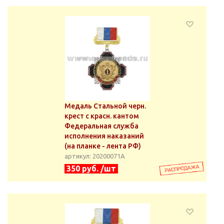
Медаль Стальной черн.
крест с красн. кантом
Федеральная служба
исполнения наказаний
(на планке - лента РФ)
артикул: 20200071А
350 руб. /шт