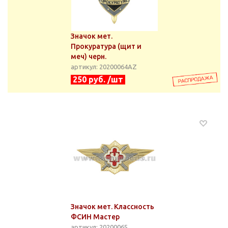
Значок мет.
Прокуратура (щит и
меч) черн.
артикул: 20200064АZ
250 руб. /шт
Значок мет. Классность
ФСИН Мастер
артикул: 20200065