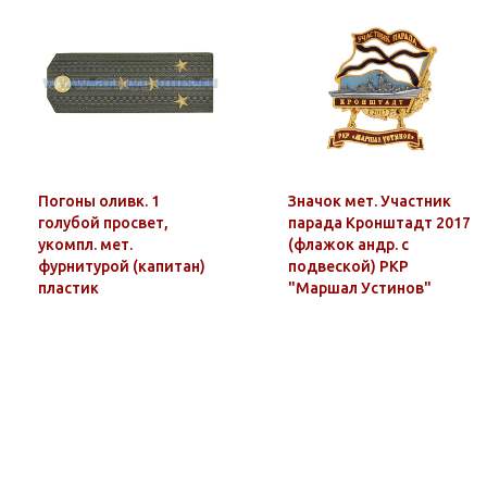
Погоны оливк. 1
Значок мет. Участник
голубой просвет,
парада Кронштадт 2017
укомпл. мет.
(флажок андр. с
фурнитурой (капитан)
подвеской) РКР
пластик
"Маршал Устинов"