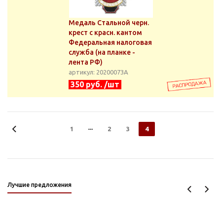
Медаль Стальной черн.
крест с красн. кантом
Федеральная налоговая
служба (на планке -
лента РФ)
артикул: 20200073А
350 руб. /шт
1
2
3
4
Лучшие предложения