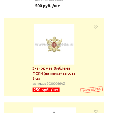
500 руб. /шт
Значок мет. Эмблема
ФСИН (на пимсе) высота
2 см
артикул: 20200066АZ
250 руб. /шт