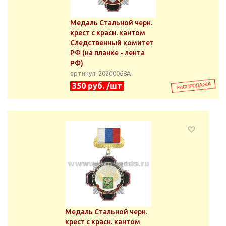
Медаль Стальной черн.
крест с красн. кантом
Следственный комитет
РФ (на планке - лента
РФ)
артикул: 20200068А
350 руб. /шт
Медаль Стальной черн.
крест с красн. кантом