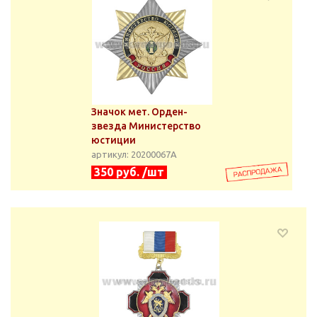
Значок мет. Орден-
звезда Министерство
юстиции
артикул: 20200067А
350 руб. /шт