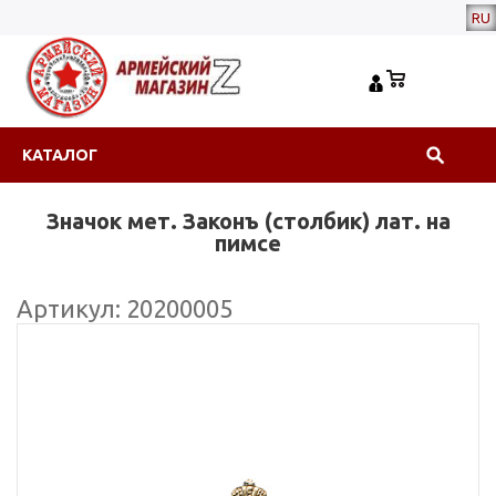
RU
КАТАЛОГ
Значок мет. Законъ (столбик) лат. на
пимсе
Артикул: 20200005