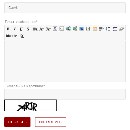
Текст сообщения
*
Символы на картинке
*