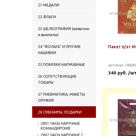
21 МЕДАЛИ
22 ФЛАГИ
23 ШЕЛКОГРАФИЯ (шевроны
и вымпелы)
Пакет п/эт 
24 "ФОЛЬГА" И ПРОЧИЕ
НАШИВКИ
25 ПОВЯЗКИ НАРУКАВНЫЕ
артикул: 2868
340 руб. /ш
26 СОПУТСТВУЮЩИЕ
ТОВАРЫ
27 ПНЕВМАТИКА, МАКЕТЫ
ОРУЖИЯ
28 СУВЕНИРЫ, ПОДАРКИ
2801 ЧАСЫ НАРУЧНЫЕ
КОМАНДИРСКИЕ
2802 ЧАСЫ НАРУЧНЫЕ С