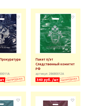
 Прокуратура
Пакет п/эт
Следственный комитет
РФ
680011А
артикул: 28680012А
/шт
340 руб. /шт