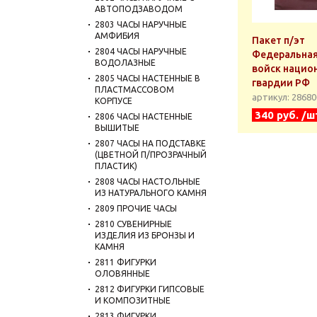
АВТОПОДЗАВОДОМ
2803 ЧАСЫ НАРУЧНЫЕ
АМФИБИЯ
Пакет п/эт
2804 ЧАСЫ НАРУЧНЫЕ
Федеральная
ВОДОЛАЗНЫЕ
войск нацио
2805 ЧАСЫ НАСТЕННЫЕ В
гвардии РФ
ПЛАСТМАССОВОМ
артикул: 2868
КОРПУСЕ
340 руб. /ш
2806 ЧАСЫ НАСТЕННЫЕ
ВЫШИТЫЕ
2807 ЧАСЫ НА ПОДСТАВКЕ
(ЦВЕТНОЙ П/ПРОЗРАЧНЫЙ
ПЛАСТИК)
2808 ЧАСЫ НАСТОЛЬНЫЕ
ИЗ НАТУРАЛЬНОГО КАМНЯ
2809 ПРОЧИЕ ЧАСЫ
2810 СУВЕНИРНЫЕ
ИЗДЕЛИЯ ИЗ БРОНЗЫ И
КАМНЯ
2811 ФИГУРКИ
ОЛОВЯННЫЕ
2812 ФИГУРКИ ГИПСОВЫЕ
И КОМПОЗИТНЫЕ
2813 ФИГУРКИ