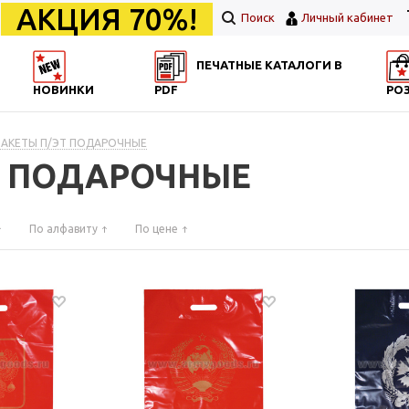
АКЦИЯ 70%!
Поиск
Личный кабинет
ПЕЧАТНЫЕ КАТАЛОГИ В
НОВИНКИ
PDF
РО
ПАКЕТЫ П/ЭТ ПОДАРОЧНЫЕ
ЭТ ПОДАРОЧНЫЕ
По алфавиту
По цене