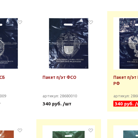
ФСБ
Пакет п/эт ФСО
Пакет п/эт
РФ
0009
артикул: 28680010
артикул: 28
т
340 руб. /шт
340 руб. 