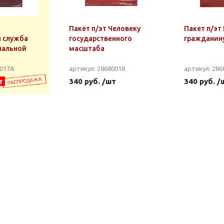
Пакет п/эт Человеку
Пакет п/эт
 служба
государственного
гражданин
нальной
масштаба
0017А
артикул: 28680018
артикул: 286
т
340 руб. /шт
340 руб. /