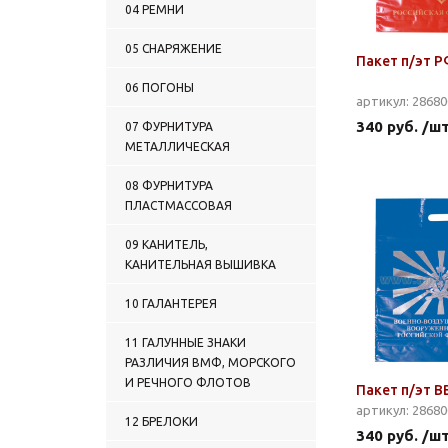
04 РЕМНИ
05 СНАРЯЖЕНИЕ
Пакет п/эт Р
06 ПОГОНЫ
артикул: 2868
340 руб. /ш
07 ФУРНИТУРА
МЕТАЛЛИЧЕСКАЯ
08 ФУРНИТУРА
ПЛАСТМАССОВАЯ
09 КАНИТЕЛЬ,
КАНИТЕЛЬНАЯ ВЫШИВКА
10 ГАЛАНТЕРЕЯ
11 ГАЛУННЫЕ ЗНАКИ
РАЗЛИЧИЯ ВМФ, МОРСКОГО
И РЕЧНОГО ФЛОТОВ
Пакет п/эт В
артикул: 2868
12 БРЕЛОКИ
340 руб. /ш