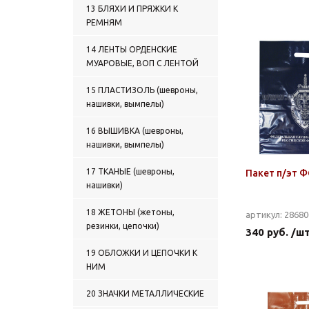
13 БЛЯХИ И ПРЯЖКИ К
РЕМНЯМ
14 ЛЕНТЫ ОРДЕНСКИЕ
МУАРОВЫЕ, ВОП С ЛЕНТОЙ
15 ПЛАСТИЗОЛЬ (шевроны,
нашивки, вымпелы)
16 ВЫШИВКА (шевроны,
нашивки, вымпелы)
17 ТКАНЫЕ (шевроны,
Пакет п/эт 
нашивки)
18 ЖЕТОНЫ (жетоны,
артикул: 2868
резинки, цепочки)
340 руб. /ш
19 ОБЛОЖКИ И ЦЕПОЧКИ К
НИМ
20 ЗНАЧКИ МЕТАЛЛИЧЕСКИЕ