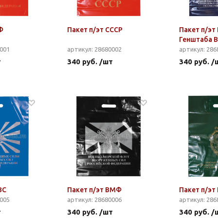
Ф
Пакет п/эт СССР
Пакет п/эт
Генштаба 
0001
артикул: 28680002
артикул: 286
т
340 руб. /шт
340 руб. /
ВС
Пакет п/эт ВМФ
Пакет п/эт
0005
артикул: 28680006
артикул: 286
т
340 руб. /шт
340 руб. /