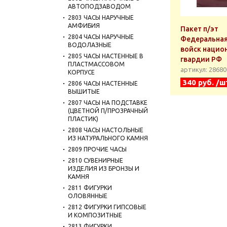
АВТОПОДЗАВОДОМ
2803 ЧАСЫ НАРУЧНЫЕ
АМФИБИЯ
Пакет п/эт
2804 ЧАСЫ НАРУЧНЫЕ
Федеральная
ВОДОЛАЗНЫЕ
войск нацио
2805 ЧАСЫ НАСТЕННЫЕ В
гвардии РФ
ПЛАСТМАССОВОМ
артикул: 2868
КОРПУСЕ
340 руб. /ш
2806 ЧАСЫ НАСТЕННЫЕ
ВЫШИТЫЕ
2807 ЧАСЫ НА ПОДСТАВКЕ
(ЦВЕТНОЙ П/ПРОЗРАЧНЫЙ
ПЛАСТИК)
2808 ЧАСЫ НАСТОЛЬНЫЕ
ИЗ НАТУРАЛЬНОГО КАМНЯ
2809 ПРОЧИЕ ЧАСЫ
2810 СУВЕНИРНЫЕ
ИЗДЕЛИЯ ИЗ БРОНЗЫ И
КАМНЯ
2811 ФИГУРКИ
ОЛОВЯННЫЕ
2812 ФИГУРКИ ГИПСОВЫЕ
И КОМПОЗИТНЫЕ
2813 ФИГУРКИ