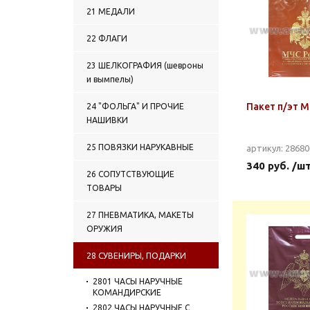
21 МЕДАЛИ
22 ФЛАГИ
23 ШЕЛКОГРАФИЯ (шевроны
и вымпелы)
Пакет п/эт 
24 "ФОЛЬГА" И ПРОЧИЕ
НАШИВКИ
25 ПОВЯЗКИ НАРУКАВНЫЕ
артикул: 2868
340 руб. /ш
26 СОПУТСТВУЮЩИЕ
ТОВАРЫ
27 ПНЕВМАТИКА, МАКЕТЫ
ОРУЖИЯ
28 СУВЕНИРЫ, ПОДАРКИ
2801 ЧАСЫ НАРУЧНЫЕ
КОМАНДИРСКИЕ
2802 ЧАСЫ НАРУЧНЫЕ С