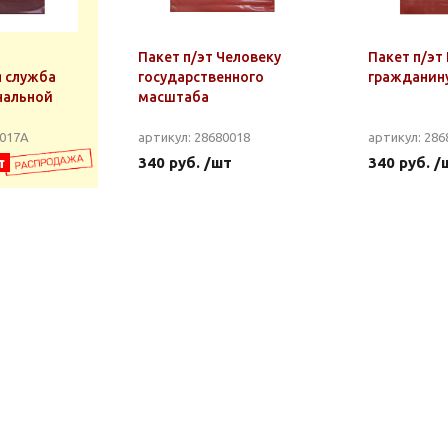
Пакет п/эт Человеку
Пакет п/эт
 служба
государственного
гражданин
нальной
масштаба
0017А
артикул: 28680018
артикул: 286
т
340 руб. /шт
340 руб. /