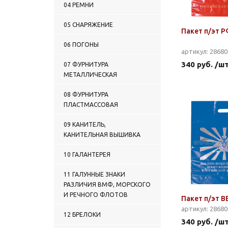
04 РЕМНИ
05 СНАРЯЖЕНИЕ
Пакет п/эт Р
06 ПОГОНЫ
артикул: 2868
340 руб. /ш
07 ФУРНИТУРА
МЕТАЛЛИЧЕСКАЯ
08 ФУРНИТУРА
ПЛАСТМАССОВАЯ
09 КАНИТЕЛЬ,
КАНИТЕЛЬНАЯ ВЫШИВКА
10 ГАЛАНТЕРЕЯ
11 ГАЛУННЫЕ ЗНАКИ
РАЗЛИЧИЯ ВМФ, МОРСКОГО
И РЕЧНОГО ФЛОТОВ
Пакет п/эт В
артикул: 2868
12 БРЕЛОКИ
340 руб. /ш