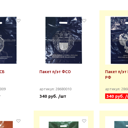
ФСБ
Пакет п/эт ФСО
Пакет п/эт
РФ
0009
артикул: 28680010
артикул: 28
т
340 руб. /шт
340 руб. 