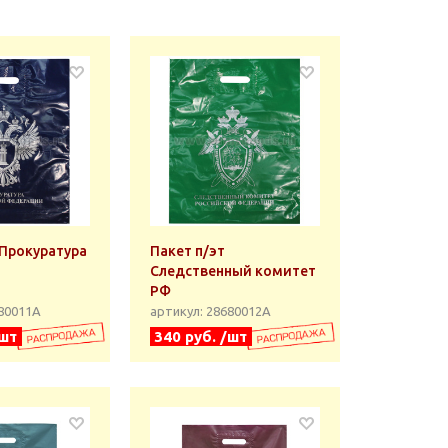
 Прокуратура
Пакет п/эт
Следственный комитет
РФ
680011А
артикул: 28680012А
/шт
340 руб. /шт