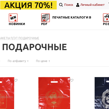
АКЦИЯ 70%!
Поиск
Личный кабинет
ПЕЧАТНЫЕ КАТАЛОГИ В
НОВИНКИ
PDF
РО
ПАКЕТЫ П/ЭТ ПОДАРОЧНЫЕ
ЭТ ПОДАРОЧНЫЕ
По алфавиту
По цене