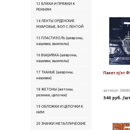
13 БЛЯХИ И ПРЯЖКИ К
РЕМНЯМ
14 ЛЕНТЫ ОРДЕНСКИЕ
МУАРОВЫЕ, ВОП С ЛЕНТОЙ
15 ПЛАСТИЗОЛЬ (шевроны,
нашивки, вымпелы)
16 ВЫШИВКА (шевроны,
нашивки, вымпелы)
17 ТКАНЫЕ (шевроны,
Пакет п/эт 
нашивки)
18 ЖЕТОНЫ (жетоны,
артикул: 2868
резинки, цепочки)
340 руб. /ш
19 ОБЛОЖКИ И ЦЕПОЧКИ К
НИМ
20 ЗНАЧКИ МЕТАЛЛИЧЕСКИЕ