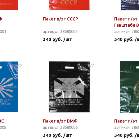
Ф
Пакет п/эт СССР
Пакет п/эт
Генштаба 
0001
артикул: 28680002
артикул: 286
т
340 руб. /шт
340 руб. /
ВС
Пакет п/эт ВМФ
Пакет п/эт
0005
артикул: 28680006
артикул: 286
т
340 руб. /шт
340 руб. /