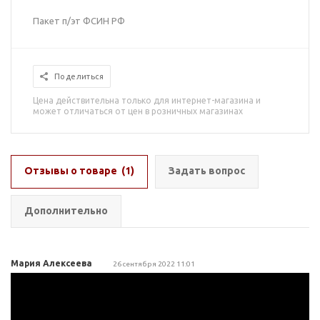
Пакет п/эт ФСИН РФ
Поделиться
Цена действительна только для интернет-магазина и
может отличаться от цен в розничных магазинах
Отзывы о товаре
(1)
Задать вопрос
Дополнительно
Мария Алексеева
26 сентября 2022 11:01