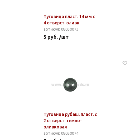
Пуговица пласт. 14 мм с
4 отверст. оливк.
артикул: 08050073
5 руб. /шт
Пуговица рубаш. пласт. с
2 отверст. темно-
оливковая
артикул: 08050074