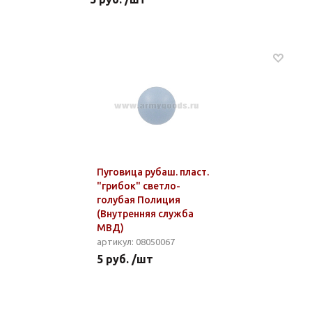
Пуговица рубаш. пласт.
"грибок" светло-
голубая Полиция
(Внутренняя служба
МВД)
артикул: 08050067
5 руб. /шт