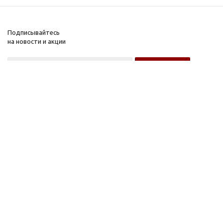
Подписывайтесь
на новости и акции
Оптовому покупателю
Розничному покупателю