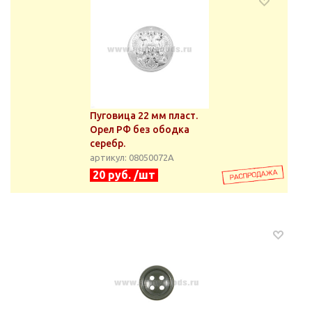
Пуговица 22 мм пласт.
Орел РФ без ободка
серебр.
артикул: 08050072А
20 руб. /шт