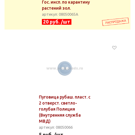
Гос. инсп. по карантину
растений зол.
артикул: 08050065А
20 руб. /шт
Пуговица рубаш. пласт. с
2 отверст. светло-
голубая Полиция
(Внутренняя служба
МВД)
артикул: 08050066
5 руб. /шт