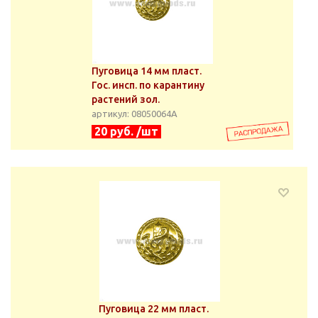
Пуговица 14 мм пласт.
Гос. инсп. по карантину
растений зол.
артикул: 08050064А
20 руб. /шт
Пуговица 22 мм пласт.