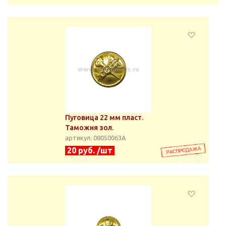
Пуговица 22 мм пласт.
Таможня зол.
артикул: 08050063А
20 руб. /шт