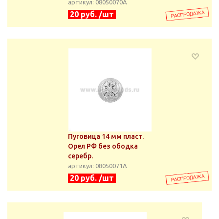
артикул: 08050070А
20 руб. /шт
Пуговица 14 мм пласт.
Орел РФ без ободка
серебр.
артикул: 08050071А
20 руб. /шт