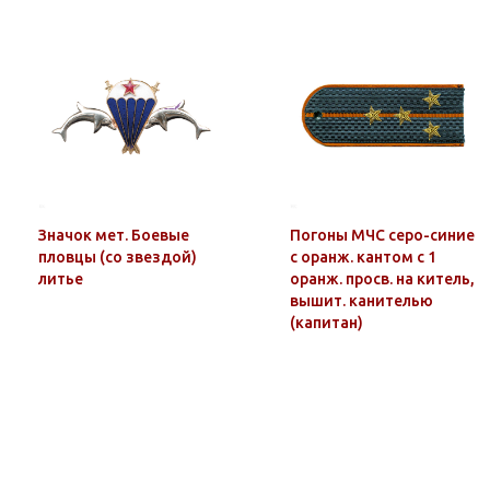
Значок мет. Боевые
Погоны МЧС серо-синие
пловцы (со звездой)
с оранж. кантом с 1
литье
оранж. просв. на китель,
вышит. канителью
(капитан)