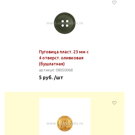
Пуговица пласт. 23 мм с
4 отверст. оливковая
(бушлатная)
артикул: 08050068
5 руб. /шт