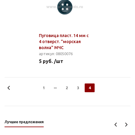
Пуговица пласт. 14 мм с
4 отверст. "морская
волна" МЧС
артикул: 08050076
5 руб. /шт
1
2
3
4
Лучшие предложения