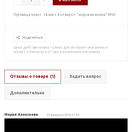
Пуговица пласт. 14 мм с 4 отверст. "морская волна" МЧС
Поделиться
Цена действительна только для интернет-магазина и
может отличаться от цен в розничных магазинах
Отзывы о товаре
(1)
Задать вопрос
Дополнительно
Мария Алексеева
25 февраля 2026 21:03