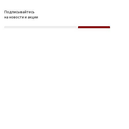
Подписывайтесь
на новости и акции
Оптовому покупателю
Розничному покупателю
Компания
Информация