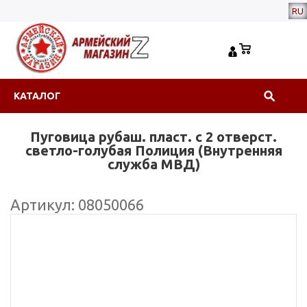
RU
КАТАЛОГ
Пуговица рубаш. пласт. с 2 отверст.
светло-голубая Полиция (Внутренняя
служба МВД)
Артикул: 08050066