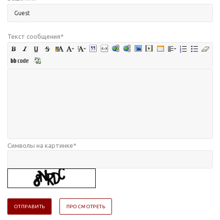
Текст сообщения
*
Символы на картинке
*