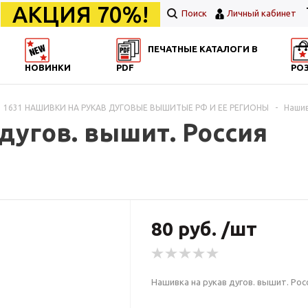
АКЦИЯ 70%!
Поиск
Личный кабинет
ПЕЧАТНЫЕ КАТАЛОГИ В
НОВИНКИ
PDF
РО
1631 НАШИВКИ НА РУКАВ ДУГОВЫЕ ВЫШИТЫЕ РФ И ЕЕ РЕГИОНЫ
-
Нашив
дугов. вышит. Россия
80 руб. /шт
Нашивка на рукав дугов. вышит. Рос