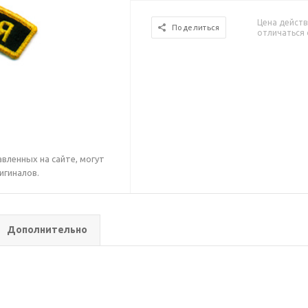
Цена действ
Поделиться
отличаться 
вленных на сайте, могут
игиналов.
Дополнительно