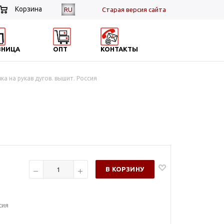
Корзина
RU
Cтарая версия сайта
ЗНИЦА
ОПТ
КОНТАКТЫ
ка на рукав дугов. вышит. Россия
В КОРЗИНУ
сия