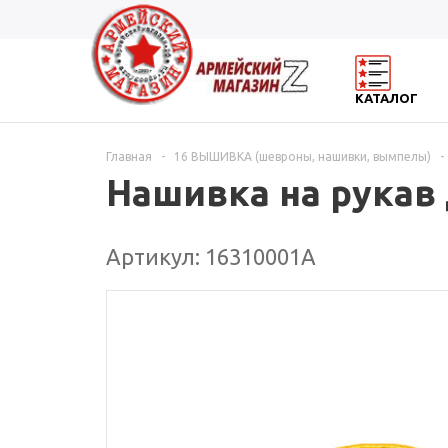
КАТАЛОГ
Главная
-
16 ВЫШИВКА (шевроны, нашивки, вымпелы)
-
Нашивка на рукав 
Артикул: 16310001А