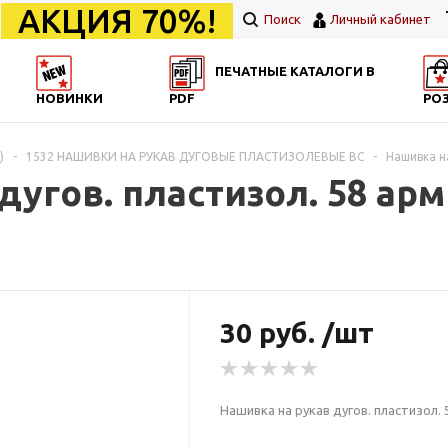
АКЦИЯ 70%!
Поиск
Личный кабинет
ПЕЧАТНЫЕ КАТАЛОГИ В
НОВИНКИ
PDF
РО
)
-
1532 НАШИВКИ НА РУКАВ ДУГОВЫЕ ПЛАСТИЗОЛЕВЫЕ ВС
-
Нашивка на
дугов. пластизол. 58 ар
30 руб. /шт
Нашивка на рукав дугов. пластизол. 