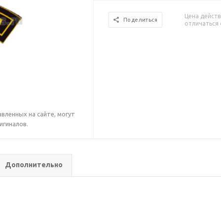
Цена действ
Поделиться
отличаться 
вленных на сайте, могут
игиналов.
Дополнительно