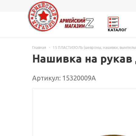
КАТАЛОГ
Главная
-
15 ПЛАСТИЗОЛЬ (шевроны, нашивки, вымпелы
Нашивка на рукав 
Артикул: 15320009А