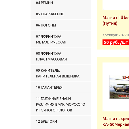
04 РЕМНИ
05 СНАРЯЖЕНИЕ
Магнит I'll be back
(Путин)
06 ПОГОНЫ
артикул: 2877
07 ФУРНИТУРА
50 руб. /шт
МЕТАЛЛИЧЕСКАЯ
08 ФУРНИТУРА
ПЛАСТМАССОВАЯ
09 КАНИТЕЛЬ,
КАНИТЕЛЬНАЯ ВЫШИВКА
10 ГАЛАНТЕРЕЯ
11 ГАЛУННЫЕ ЗНАКИ
РАЗЛИЧИЯ ВМФ, МОРСКОГО
И РЕЧНОГО ФЛОТОВ
Магнит акри
12 БРЕЛОКИ
КА-50 Черная