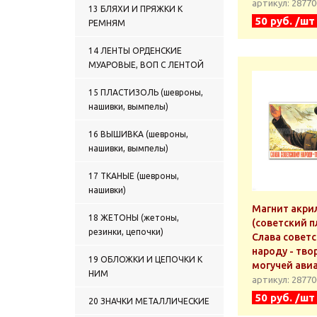
артикул: 2877
13 БЛЯХИ И ПРЯЖКИ К
50 руб. /шт
РЕМНЯМ
14 ЛЕНТЫ ОРДЕНСКИЕ
МУАРОВЫЕ, ВОП С ЛЕНТОЙ
15 ПЛАСТИЗОЛЬ (шевроны,
нашивки, вымпелы)
16 ВЫШИВКА (шевроны,
нашивки, вымпелы)
17 ТКАНЫЕ (шевроны,
нашивки)
Магнит акри
18 ЖЕТОНЫ (жетоны,
(советский п
резинки, цепочки)
Слава совет
народу - тво
19 ОБЛОЖКИ И ЦЕПОЧКИ К
могучей ави
НИМ
артикул: 2877
50 руб. /шт
20 ЗНАЧКИ МЕТАЛЛИЧЕСКИЕ