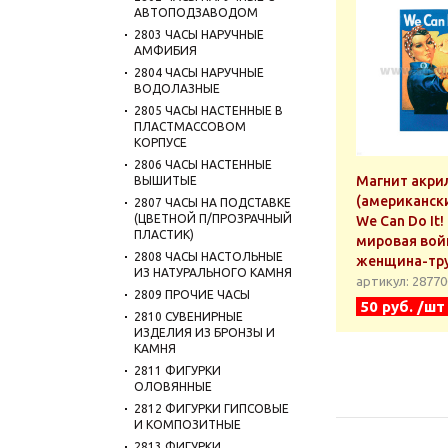
АВТОПОДЗАВОДОМ
2803 ЧАСЫ НАРУЧНЫЕ
АМФИБИЯ
2804 ЧАСЫ НАРУЧНЫЕ
ВОДОЛАЗНЫЕ
2805 ЧАСЫ НАСТЕННЫЕ В
ПЛАСТМАССОВОМ
КОРПУСЕ
2806 ЧАСЫ НАСТЕННЫЕ
Магнит акри
ВЫШИТЫЕ
(американск
2807 ЧАСЫ НА ПОДСТАВКЕ
(ЦВЕТНОЙ П/ПРОЗРАЧНЫЙ
We Can Do It!
ПЛАСТИК)
мировая войн
2808 ЧАСЫ НАСТОЛЬНЫЕ
женщина-тр
ИЗ НАТУРАЛЬНОГО КАМНЯ
артикул: 2877
2809 ПРОЧИЕ ЧАСЫ
50 руб. /шт
2810 СУВЕНИРНЫЕ
ИЗДЕЛИЯ ИЗ БРОНЗЫ И
КАМНЯ
2811 ФИГУРКИ
ОЛОВЯННЫЕ
2812 ФИГУРКИ ГИПСОВЫЕ
И КОМПОЗИТНЫЕ
2813 ФИГУРКИ