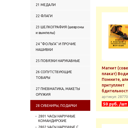
21 МЕДАЛИ
22 ФЛАГИ
23 ШЕЛКОГРАФИЯ (шевроны
и вымпелы)
24 "ФОЛЬГА" И ПРОЧИЕ
НАШИВКИ
25 ПОВЯЗКИ НАРУКАВНЫЕ
Магнит (сов
26 СОПУТСТВУЮЩИЕ
плакат) Води
ТОВАРЫ
Помните, ал
притупляет
27 ПНЕВМАТИКА, МАКЕТЫ
бдительност
ОРУЖИЯ
артикул: 2877
50 руб. /шт
28 СУВЕНИРЫ, ПОДАРКИ
2801 ЧАСЫ НАРУЧНЫЕ
КОМАНДИРСКИЕ
2802 ЧАСЫ НАРУЧНЫЕ С