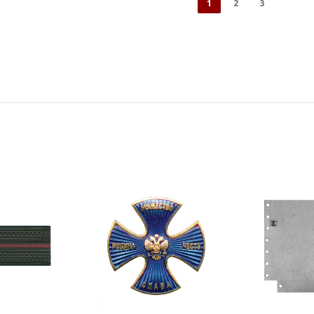
1
2
3