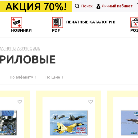
АКЦИЯ 70%!
Поиск
Личный кабинет
ПЕЧАТНЫЕ КАТАЛОГИ В
НОВИНКИ
PDF
РО
 МАГНИТЫ АКРИЛОВЫЕ
КРИЛОВЫЕ
По алфавиту
По цене