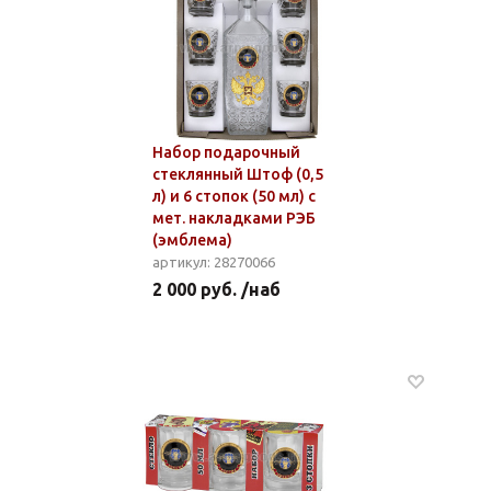
Набор подарочный
стеклянный Штоф (0,5
л) и 6 стопок (50 мл) с
мет. накладками РЭБ
(эмблема)
артикул: 28270066
2 000 руб. /наб