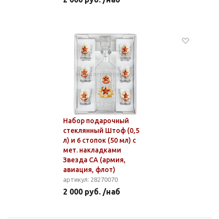
Набор подарочный
стеклянный Штоф (0,5
л) и 6 стопок (50 мл) с
мет. накладками
Звезда СА (армия,
авиация, флот)
артикул: 28270070
2 000 руб. /наб