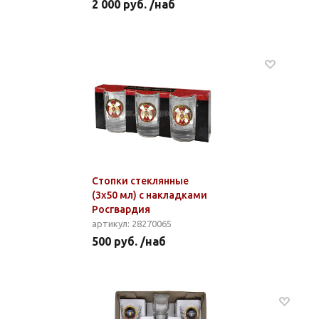
2 000 руб. /наб
Стопки стеклянные
(3x50 мл) с накладками
Росгвардия
артикул: 28270065
500 руб. /наб