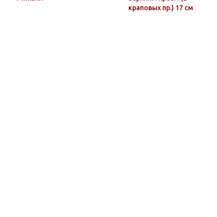
краповых пр.) 17 см