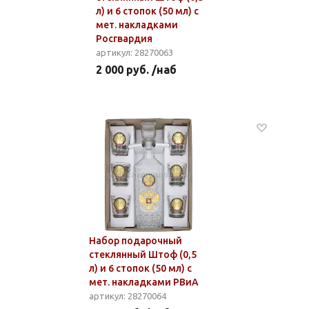
л) и 6 стопок (50 мл) с
мет. накладками
Росгвардия
артикул: 28270063
2 000 руб. /наб
Набор подарочный
стеклянный Штоф (0,5
л) и 6 стопок (50 мл) с
мет. накладками РВиА
артикул: 28270064