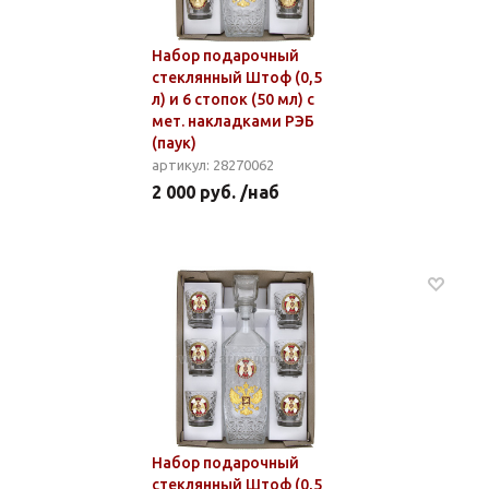
Набор подарочный
стеклянный Штоф (0,5
л) и 6 стопок (50 мл) с
мет. накладками РЭБ
(паук)
артикул: 28270062
2 000 руб. /наб
Набор подарочный
стеклянный Штоф (0,5