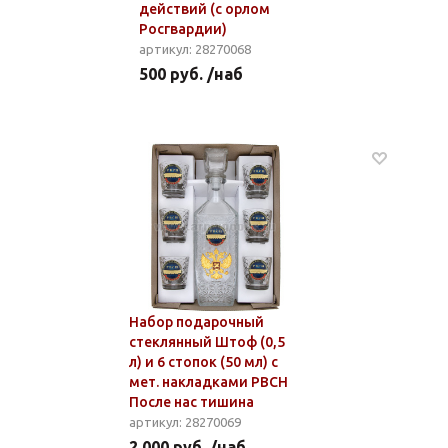
действий (с орлом
Росгвардии)
артикул: 28270068
500 руб. /наб
Набор подарочный
стеклянный Штоф (0,5
л) и 6 стопок (50 мл) с
мет. накладками РВСН
После нас тишина
артикул: 28270069
2 000 руб. /наб