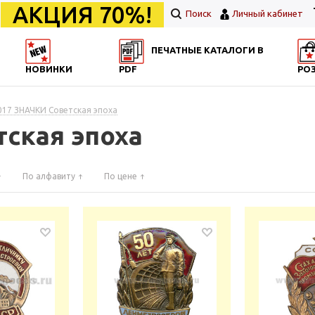
АКЦИЯ 70%!
Поиск
Личный кабинет
ПЕЧАТНЫЕ КАТАЛОГИ В
НОВИНКИ
PDF
РО
017 ЗНАЧКИ Советская эпоха
тская эпоха
По алфавиту
По цене