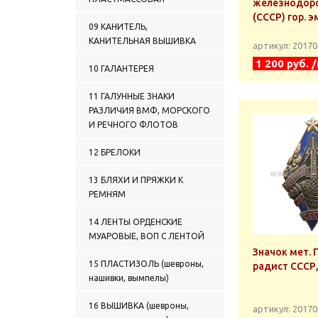
железнодор
(СССР) гор. э
09 КАНИТЕЛЬ,
КАНИТЕЛЬНАЯ ВЫШИВКА
артикул: 2017
1 200 руб. 
10 ГАЛАНТЕРЕЯ
11 ГАЛУННЫЕ ЗНАКИ
РАЗЛИЧИЯ ВМФ, МОРСКОГО
И РЕЧНОГО ФЛОТОВ
12 БРЕЛОКИ
13 БЛЯХИ И ПРЯЖКИ К
РЕМНЯМ
14 ЛЕНТЫ ОРДЕНСКИЕ
МУАРОВЫЕ, ВОП С ЛЕНТОЙ
Значок мет.
15 ПЛАСТИЗОЛЬ (шевроны,
радист СССР, 
нашивки, вымпелы)
16 ВЫШИВКА (шевроны,
артикул: 2017