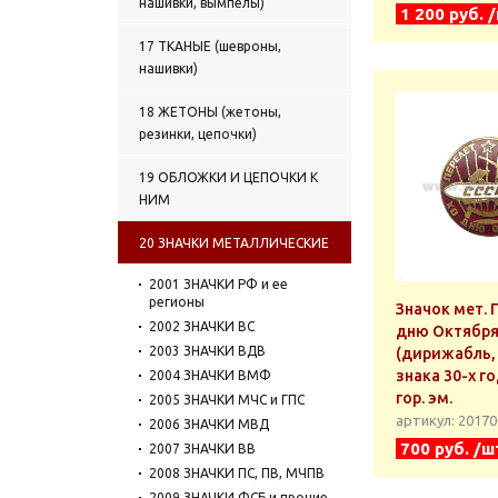
нашивки, вымпелы)
1 200 руб. 
17 ТКАНЫЕ (шевроны,
нашивки)
18 ЖЕТОНЫ (жетоны,
резинки, цепочки)
19 ОБЛОЖКИ И ЦЕПОЧКИ К
НИМ
20 ЗНАЧКИ МЕТАЛЛИЧЕСКИЕ
2001 ЗНАЧКИ РФ и ее
регионы
Значок мет. 
2002 ЗНАЧКИ ВС
дню Октябр
2003 ЗНАЧКИ ВДВ
(дирижабль,
знака 30-х г
2004 ЗНАЧКИ ВМФ
гор. эм.
2005 ЗНАЧКИ МЧС и ГПС
артикул: 2017
2006 ЗНАЧКИ МВД
700 руб. /ш
2007 ЗНАЧКИ ВВ
2008 ЗНАЧКИ ПС, ПВ, МЧПВ
2009 ЗНАЧКИ ФСБ и прочие