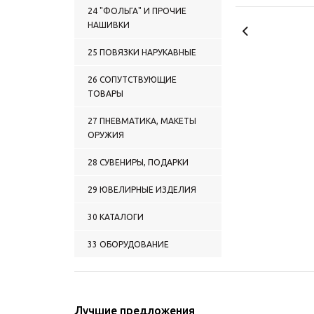
2024 ЗНАЧКИ Прочие
24 "ФОЛЬГА" И ПРОЧИЕ
категории
НАШИВКИ
2025 ЗНАЧКИ СНГ
25 ПОВЯЗКИ НАРУКАВНЫЕ
26 СОПУТСТВУЮЩИЕ
ТОВАРЫ
27 ПНЕВМАТИКА, МАКЕТЫ
ОРУЖИЯ
28 СУВЕНИРЫ, ПОДАРКИ
29 ЮВЕЛИРНЫЕ ИЗДЕЛИЯ
30 КАТАЛОГИ
33 ОБОРУДОВАНИЕ
Лучшие предложения