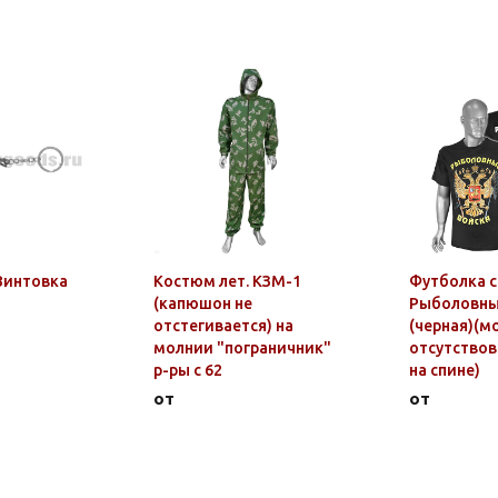
Винтовка
Костюм лет. КЗМ-1
Футболка с
(капюшон не
Рыболовны
отстегивается) на
(черная)(м
молнии "пограничник"
отсутствов
р-ры с 62
на спине)
от
от