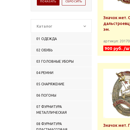
Значок мет. 
дальстроевцу
Каталог
эм.
01 ОДЕЖДА
артикул: 2017
900 руб. /ш
02 ОБУВЬ
03 ГОЛОВНЫЕ УБОРЫ
04 РЕМНИ
05 СНАРЯЖЕНИЕ
06 ПОГОНЫ
07 ФУРНИТУРА
МЕТАЛЛИЧЕСКАЯ
08 ФУРНИТУРА
Значок мет.
ПЛАСТМАССОВАЯ