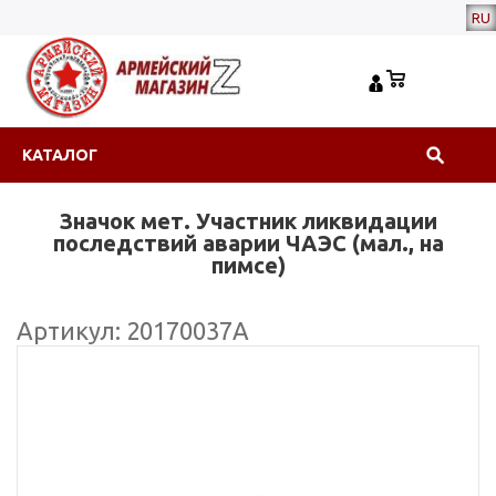
RU
КАТАЛОГ
Значок мет. Участник ликвидации
последствий аварии ЧАЭС (мал., на
пимсе)
Артикул: 20170037А