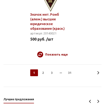
Значок мет. Ромб
(алюм.) высшее
юридическое
образование (красн.)
артикул: 20140021
500 руб. /шт
Показать еще
1
2
3
31
Лучшие предложения