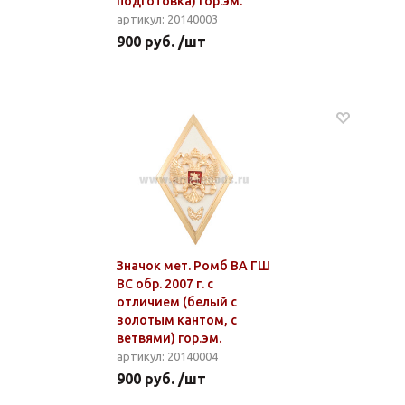
подготовка) гор.эм.
артикул: 20140003
900 руб. /шт
Значок мет. Ромб ВА ГШ
ВС обр. 2007 г. с
отличием (белый с
золотым кантом, с
ветвями) гор.эм.
артикул: 20140004
900 руб. /шт