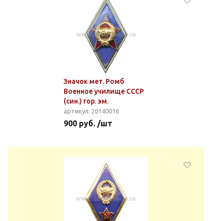
Значок мет. Ромб
Военное училище СССР
(син.) гор. эм.
артикул: 20140016
900 руб. /шт