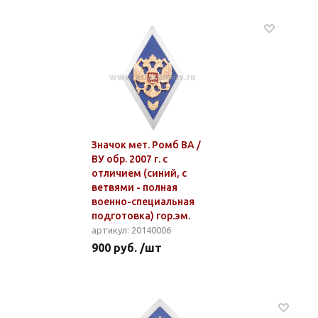
Значок мет. Ромб ВА /
ВУ обр. 2007 г. с
отличием (синий, с
ветвями - полная
военно-специальная
подготовка) гор.эм.
артикул: 20140006
900 руб. /шт