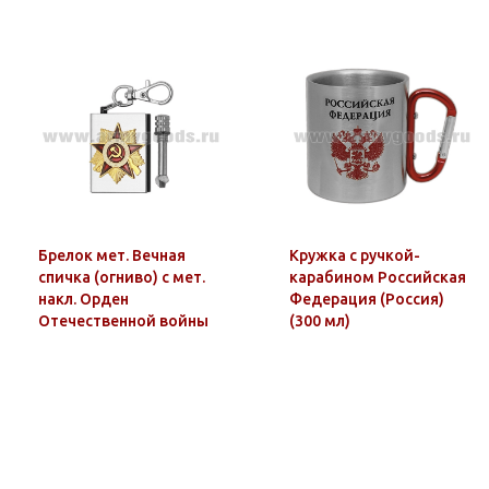
Брелок мет. Вечная
Кружка с ручкой-
спичка (огниво) с мет.
карабином Российская
накл. Орден
Федерация (Россия)
Отечественной войны
(300 мл)