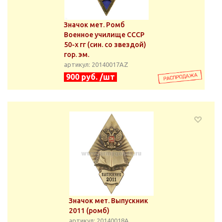
Значок мет. Ромб
Военное училище СССР
50-х гг (син. со звездой)
гор. эм.
артикул: 20140017АZ
900 руб. /шт
Значок мет. Выпускник
2011 (ромб)
артикул: 20140018А