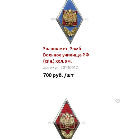
Значок мет. Ромб
Военное училище РФ
(син.) хол. эм.
артикул: 20140012
700 руб. /шт