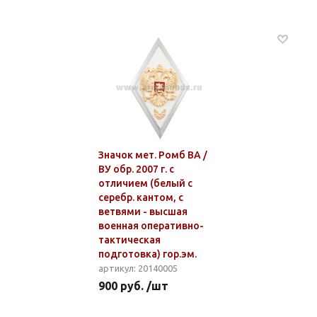
Значок мет. Ромб ВА /
ВУ обр. 2007 г. с
отличием (белый с
серебр. кантом, с
ветвями - высшая
военная оперативно-
тактическая
подготовка) гор.эм.
артикул: 20140005
900 руб. /шт