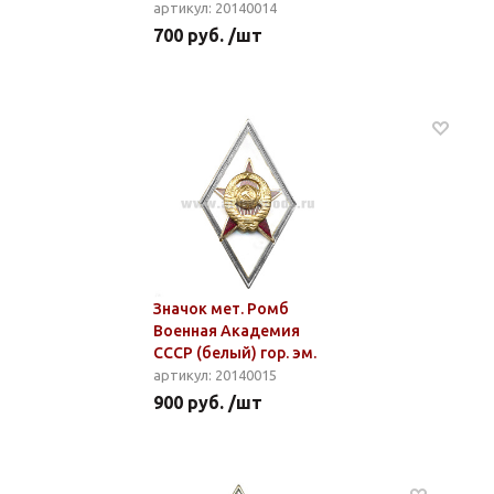
артикул: 20140014
700 руб. /шт
Значок мет. Ромб
Военная Академия
СССР (белый) гор. эм.
артикул: 20140015
900 руб. /шт