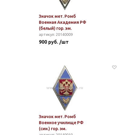
Значок мет. Ромб
Военная Академия РФ
(белый) гор. эм.
артикул: 20140009
900 руб. /шт
Значок мет. Ромб
Военное училище РФ
(син.) гор. эм.
артикул: 20140010