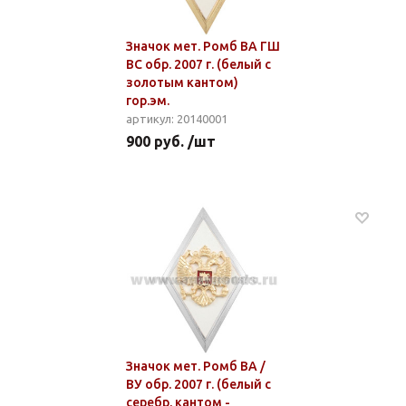
Значок мет. Ромб ВА ГШ
ВС обр. 2007 г. (белый с
золотым кантом)
гор.эм.
артикул: 20140001
900 руб. /шт
Значок мет. Ромб ВА /
ВУ обр. 2007 г. (белый с
серебр. кантом -