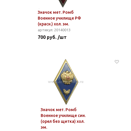
Значок мет. Ромб
Военное училище РФ
(красн.) хол. эм.
артикул: 20140013
700 руб. /шт
Значок мет. Ромб
Военное училище син.
(орел без щитка) хол.
эм.