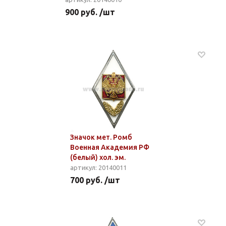
900 руб. /шт
Значок мет. Ромб
Военная Академия РФ
(белый) хол. эм.
артикул: 20140011
700 руб. /шт