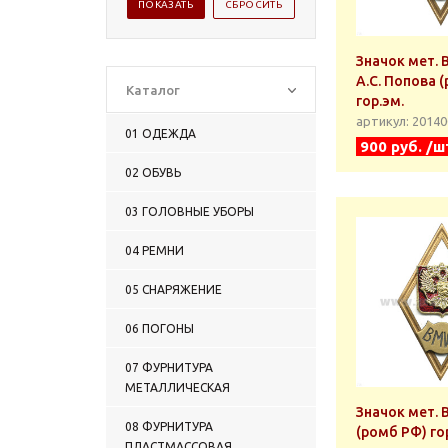
Значок мет.
А.С. Попова 
Каталог
гор.эм.
артикул: 2014
01 ОДЕЖДА
900 руб. /ш
02 ОБУВЬ
03 ГОЛОВНЫЕ УБОРЫ
04 РЕМНИ
05 СНАРЯЖЕНИЕ
06 ПОГОНЫ
07 ФУРНИТУРА
МЕТАЛЛИЧЕСКАЯ
Значок мет.
08 ФУРНИТУРА
(ромб РФ) го
ПЛАСТМАССОВАЯ