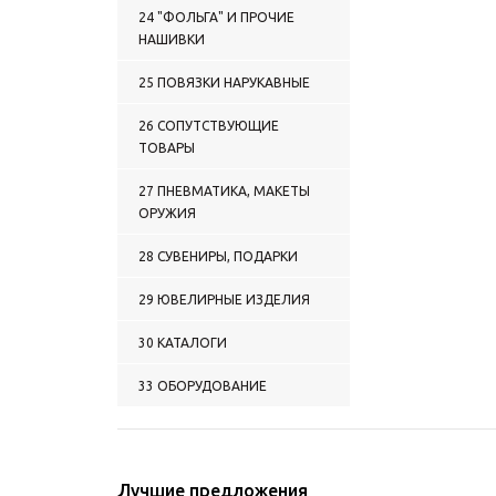
2024 ЗНАЧКИ Прочие
24 "ФОЛЬГА" И ПРОЧИЕ
категории
НАШИВКИ
2025 ЗНАЧКИ СНГ
25 ПОВЯЗКИ НАРУКАВНЫЕ
26 СОПУТСТВУЮЩИЕ
ТОВАРЫ
27 ПНЕВМАТИКА, МАКЕТЫ
ОРУЖИЯ
28 СУВЕНИРЫ, ПОДАРКИ
29 ЮВЕЛИРНЫЕ ИЗДЕЛИЯ
30 КАТАЛОГИ
33 ОБОРУДОВАНИЕ
Лучшие предложения