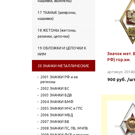
нашивки, вымпелы)
17 ТКАНЫЕ (шевроны,
нашивки)
18 ЖЕТОНЫ (жетоны,
резинки, цепочки)
19 ОБЛОЖКИ И ЦЕПОЧКИ К
Значок мет.
НИМ
РФ) гор.эм.
20 ЗНАЧКИ МЕТАЛЛИЧЕСКИЕ
артикул: 2014
2001 ЗНАЧКИ РФ и ее
900 руб. /ш
регионы
2002 ЗНАЧКИ ВС
2003 ЗНАЧКИ ВДВ
2004 ЗНАЧКИ ВМФ
2005 ЗНАЧКИ МЧС и ГПС
2006 ЗНАЧКИ МВД
2007 ЗНАЧКИ ВВ
2008 ЗНАЧКИ ПС, ПВ, МЧПВ
2009 ЗНАЧКИ ФСБ и прочие