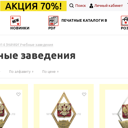
АКЦИЯ 70%!
Поиск
Личный кабинет
ПЕЧАТНЫЕ КАТАЛОГИ В
НОВИНКИ
PDF
РО
014 ЗНАЧКИ Учебные заведения
ные заведения
По алфавиту
По цене