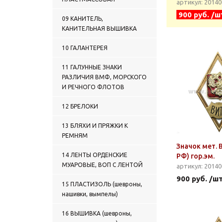
артикул: 2014
900 руб. /ш
09 КАНИТЕЛЬ,
КАНИТЕЛЬНАЯ ВЫШИВКА
10 ГАЛАНТЕРЕЯ
11 ГАЛУННЫЕ ЗНАКИ
РАЗЛИЧИЯ ВМФ, МОРСКОГО
И РЕЧНОГО ФЛОТОВ
12 БРЕЛОКИ
13 БЛЯХИ И ПРЯЖКИ К
РЕМНЯМ
Значок мет. 
14 ЛЕНТЫ ОРДЕНСКИЕ
РФ) гор.эм.
МУАРОВЫЕ, ВОП С ЛЕНТОЙ
артикул: 2014
900 руб. /ш
15 ПЛАСТИЗОЛЬ (шевроны,
нашивки, вымпелы)
16 ВЫШИВКА (шевроны,