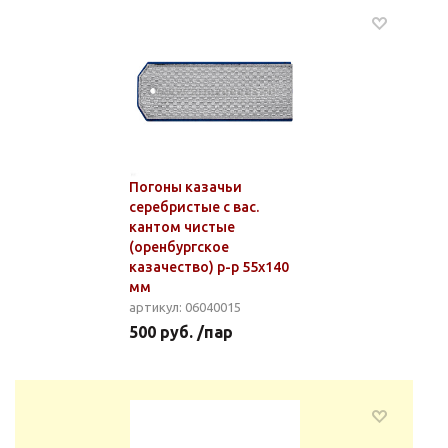
Погоны казачьи
серебристые с вас.
кантом чистые
(оренбургское
казачество) р-р 55х140
мм
артикул: 06040015
500 руб. /пар