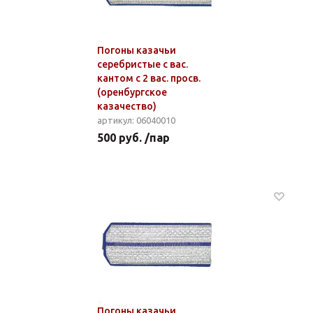
Погоны казачьи
серебристые с вас.
кантом с 2 вас. просв.
(оренбургское
казачество)
артикул: 06040010
500 руб. /пар
Погоны казачьи