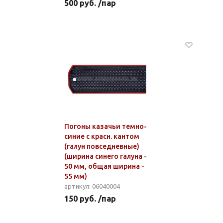
500 руб. /пар
Погоны казачьи темно-
синие с красн. кантом
(галун повседневные)
(ширина синего галуна -
50 мм, общая ширина -
55 мм)
артикул: 06040004
150 руб. /пар