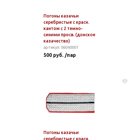
Погоны казачьи
серебристые с красн.
кантом с 2 темно-
синими просв. (донское
казачество)
артикул: 06040001
500 руб. /пар
Погоны казачьи
серебристые с красн.