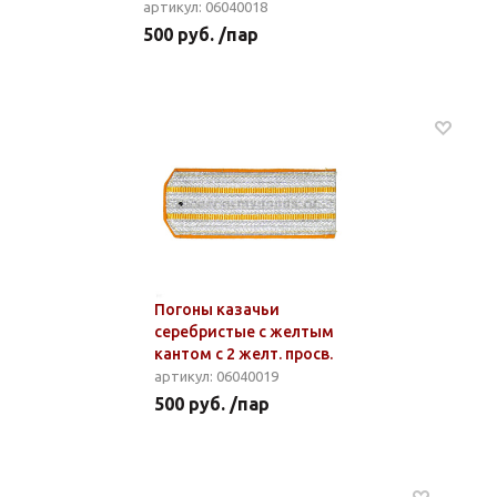
артикул: 06040018
500 руб. /пар
Погоны казачьи
серебристые с желтым
кантом с 2 желт. просв.
артикул: 06040019
500 руб. /пар