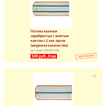
Погоны казачьи
серебристые с желтым
кантом с 2 зел. просв.
(амурское казачество)
артикул: 06040016А
500 руб. /пар