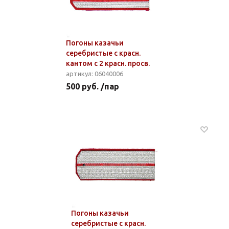
Погоны казачьи
серебристые с красн.
кантом с 2 красн. просв.
артикул: 06040006
500 руб. /пар
Погоны казачьи
серебристые с красн.