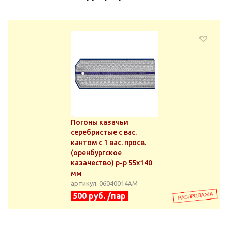
Погоны казачьи
серебристые с вас.
кантом с 1 вас. просв.
(оренбургское
казачество) р-р 55х140
мм
артикул: 06040014АМ
500 руб. /пар