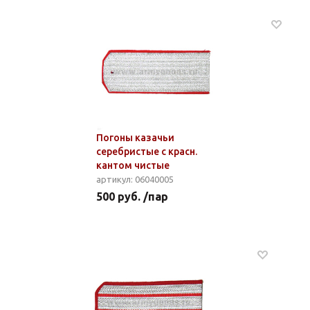
Погоны казачьи
серебристые с красн.
кантом чистые
артикул: 06040005
500 руб. /пар