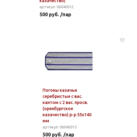
казачество)
артикул: 06040012
500 руб. /пар
Погоны казачьи
серебристые с вас.
кантом с 2 вас. просв.
(оренбургское
казачество) р-р 55х140
мм
артикул: 06040013
500 руб. /пар