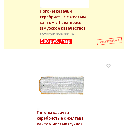
Погоны казачьи
серебристые с желтым
кантом с 1 зел. просв.
(амурское казачество)
артикул: 06040017А
500 руб. /пар
Погоны казачьи
серебристые с желтым
кантом чистые (сукно)