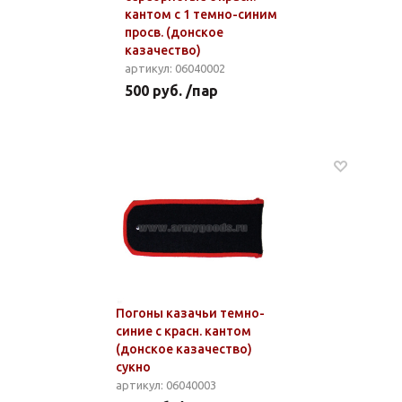
кантом с 1 темно-синим
просв. (донское
казачество)
артикул: 06040002
500 руб. /пар
Погоны казачьи темно-
синие с красн. кантом
(донское казачество)
сукно
артикул: 06040003