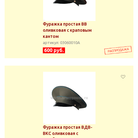
Фуражка простая ВВ
оливковая с краповым
кантом
артикул: 03060010А
600 руб.
Фуражка простая ВДВ-
ВКС оливковая с