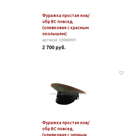
Фуражка простая нов/
обр ВС повсед.
(оливковая с красным
околышем)
артикул: 03060001
2 700 руб.
Фуражка простая нов/
обр ВС повсед.
(оливковая с черным