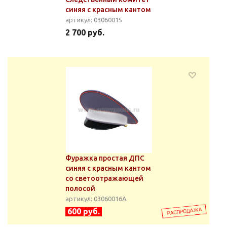
синяя с красным кантом
артикул: 03060015
2 700 руб.
Фуражка простая ДПС
синяя с красным кантом
со светоотражающей
полосой
артикул: 03060016А
600 руб.