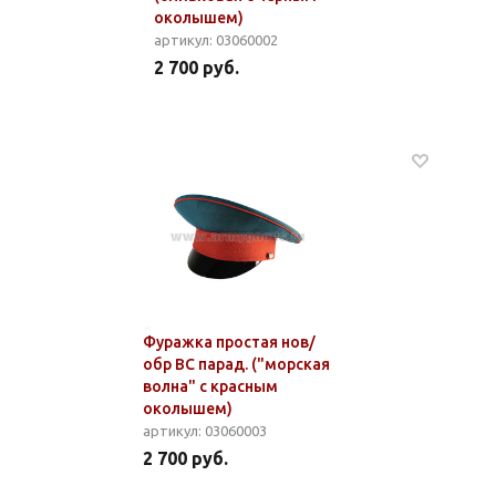
околышем)
артикул: 03060002
2 700 руб.
Фуражка простая нов/
обр ВС парад. ("морская
волна" с красным
околышем)
артикул: 03060003
2 700 руб.