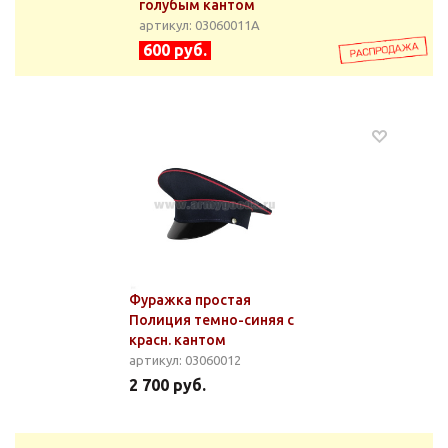
голубым кантом
артикул: 03060011А
600 руб.
Фуражка простая
Полиция темно-синяя с
красн. кантом
артикул: 03060012
2 700 руб.