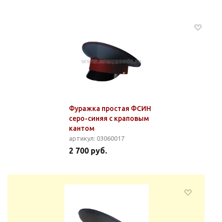
Фуражка простая ФСИН
серо-синяя с краповым
кантом
артикул: 03060017
2 700 руб.