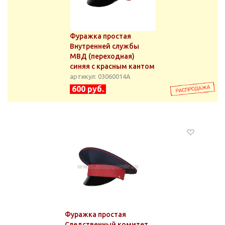
Фуражка простая
Внутренней службы
МВД (переходная)
синяя с красным кантом
артикул: 03060014А
600 руб.
Фуражка простая
Следственный комитет