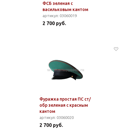
ФСБ зеленая с
васильковым кантом
артикул: 03060019
2 700 руб.
Фуражка простая ПС ст/
обр зеленая с красным
кантом
артикул: 03060020
2 700 руб.