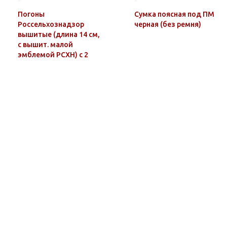
Погоны
Сумка поясная под ПМ
Россельхознадзор
черная (без ремня)
вышитые (длина 14 см,
с вышит. малой
эмблемой РСХН) с 2
лычками