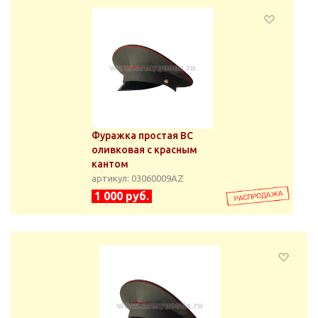
Фуражка простая ВС
оливковая с красным
кантом
артикул: 03060009АZ
1 000 руб.