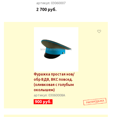
артикул: 03060007
2 700 руб.
Фуражка простая нов/
обр ВДВ, ВКС повсед.
(оливковая с голубым
околышем)
артикул: 03060008А
900 руб.