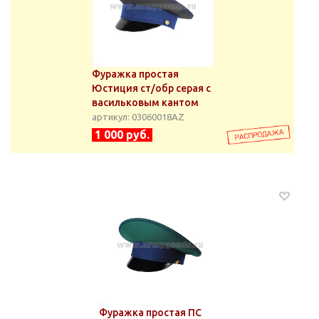
Фуражка простая
Юстиция ст/обр серая с
васильковым кантом
артикул: 03060018АZ
1 000 руб.
Фуражка простая ПС