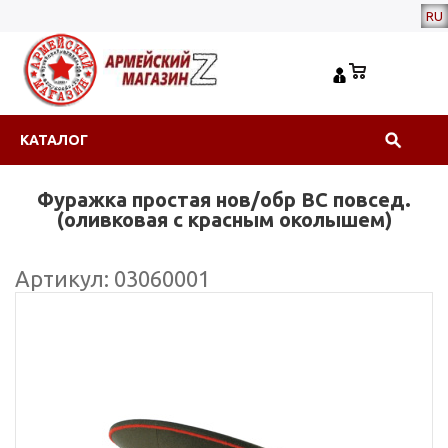
RU
КАТАЛОГ
Фуражка простая нов/обр ВС повсед.
(оливковая с красным околышем)
Артикул: 03060001