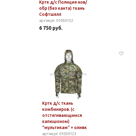
Кртк д/с Полиция нов/
обр (без канта) ткань
Софтшелл
артикул: 01050122
6 750 руб.
Кртк д/с ткань
комбиниров. (с
отстегивающимся
капюшоном)
"мультикам" + оливк
артикул: 01050123