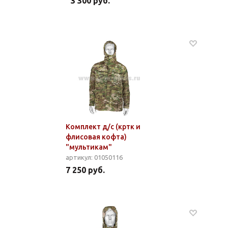
3 300 руб.
Комплект д/с (кртк и
флисовая кофта)
"мультикам"
артикул: 01050116
7 250 руб.