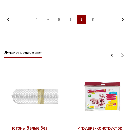
1
5
6
7
8
Лучшие предложения
Погоны белые без
Игрушка-конструктор