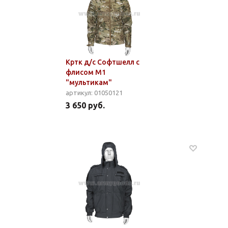
Кртк д/с Софтшелл с
флисом М1
"мультикам"
артикул: 01050121
3 650 руб.