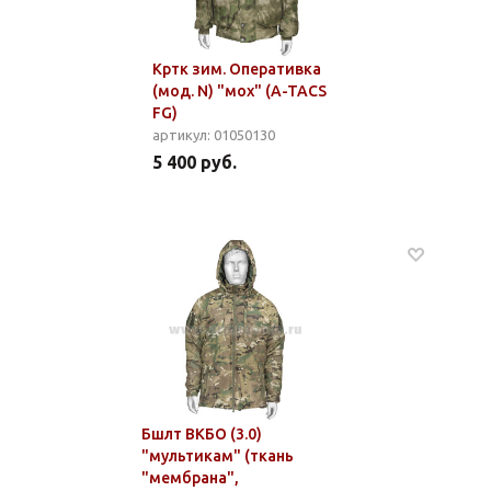
Кртк зим. Оперативка
(мод. N) "мох" (A-TACS
FG)
артикул: 01050130
5 400 руб.
Бшлт ВКБО (3.0)
"мультикам" (ткань
"мембрана",