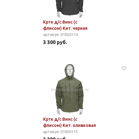
Кртк д/с Винс (с
флисом) Кит. черная
артикул: 01050114
3 300 руб.
Кртк д/с Винс (с
флисом) Кит. оливковая
артикул: 01050115