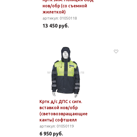
нов/обр (со съемной
жилеткой)
артикул: 01050118
13 450 руб.
Кртк д/с ДПС с сигн.
вставкой нов/обр
(световозвращающие
канты) софтшелл
артикул: 01050119
6 950 руб.