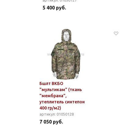
артикул: 01050127
5 400 руб.
Бшлт ВКБО
"мультикам" (ткань
"мембрана",
утеплитель синтепон
400 гр/м2)
артикул: 01050128
7 050 руб.