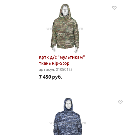
Кртк д/с "мультикам"
ткань Rip-Stop
артикул: 01050125
7 450 руб.