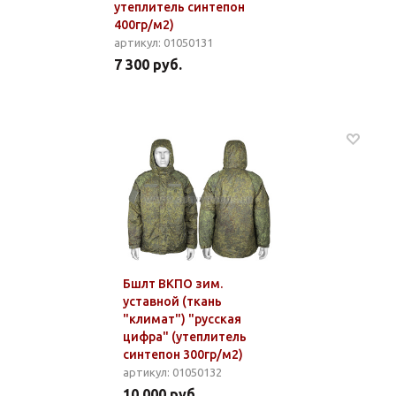
утеплитель синтепон
400гр/м2)
артикул: 01050131
7 300 руб.
Бшлт ВКПО зим.
уставной (ткань
"климат") "русская
цифра" (утеплитель
синтепон 300гр/м2)
артикул: 01050132
10 000 руб.