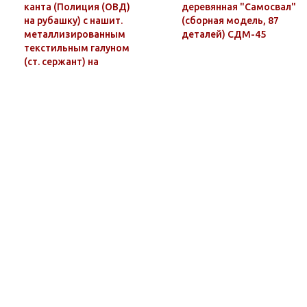
канта (Полиция (ОВД)
деревянная "Самосвал"
на рубашку) с нашит.
(сборная модель, 87
металлизированным
деталей) СДМ-45
текстильным галуном
(ст. сержант) на
пластике