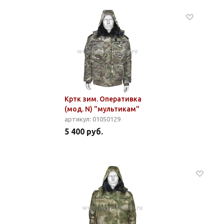
Кртк зим. Оперативка
(мод. N) "мультикам"
артикул: 01050129
5 400 руб.