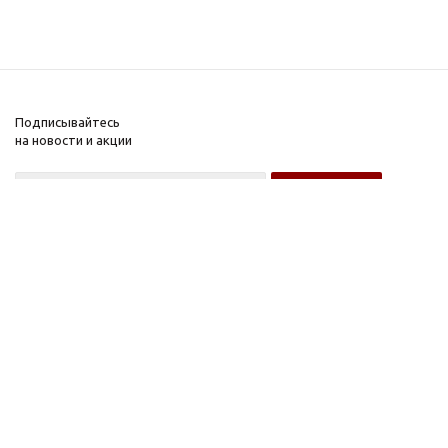
Подписывайтесь
на новости и акции
Оптовому покупателю
Розничному покупателю