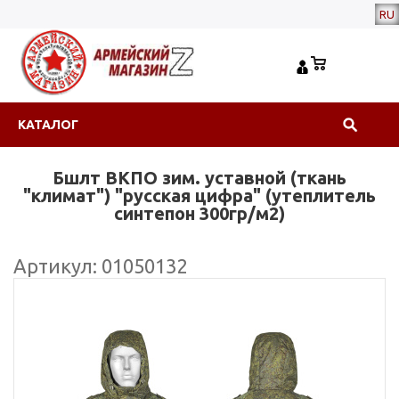
RU
КАТАЛОГ
Бшлт ВКПО зим. уставной (ткань
"климат") "русская цифра" (утеплитель
синтепон 300гр/м2)
Артикул: 01050132