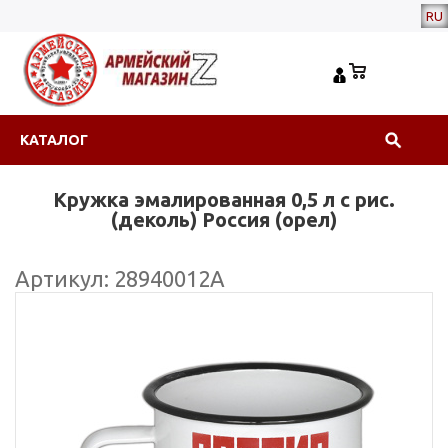
RU
КАТАЛОГ
Кружка эмалированная 0,5 л с рис.
(деколь) Россия (орел)
Артикул: 28940012А