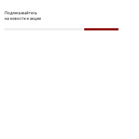
Подписывайтесь
на новости и акции
Оптовому покупателю
Розничному покупателю
Компания
Информация