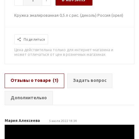
Кружка эмалированная 0,5 л с рис. (деколь) Россия (орел)
Поделиться
Цена действительна только для интернет-магазина и
может отличаться от цен в розничных магазинах
Отзывы о товаре
(1)
Задать вопрос
Дополнительно
Мария Алексеева
5 июля 2022 14:34