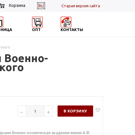
Корзина
RU
Cтарая версия сайта
ЗНИЦА
ОПТ
КОНТАКТЫ
йского
и Военно-
кого
В КОРЗИНУ
адками Военно-космическая академия имени А.Ф.