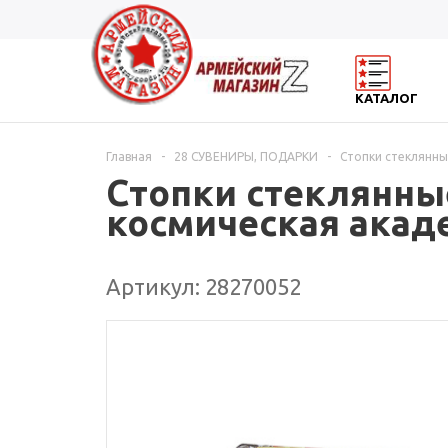
КАТАЛОГ
Главная
-
28 СУВЕНИРЫ, ПОДАРКИ
-
Стопки стеклянны
Стопки стеклянные
космическая акад
Артикул: 28270052