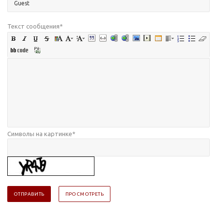
Текст сообщения
*
Символы на картинке
*