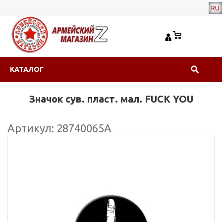
RU
КАТАЛОГ
Значок сув. пласт. мал. FUCK YOU
Артикул: 28740065А