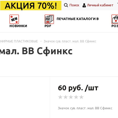
АКЦИЯ 70%!
Поиск
Личный кабинет
ПЕЧАТНЫЕ КАТАЛОГИ В
НОВИНКИ
PDF
РО
ВЕНИРНЫЕ ПЛАСТИКОВЫЕ
-
Значок сув. пласт. мал. ВВ Сфинкс
 мал. ВВ Сфинкс
60 руб. /шт
Значок сув. пласт. мал. ВВ Сфинкс