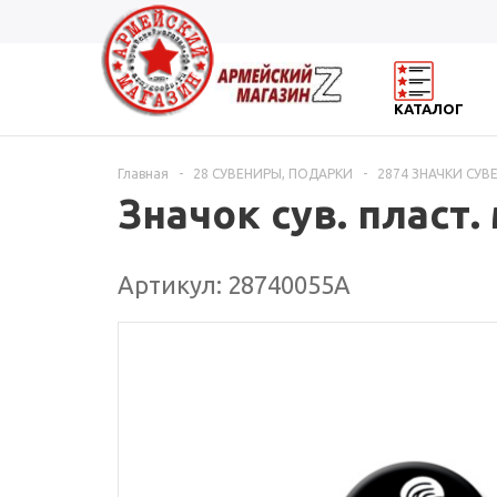
КАТАЛОГ
Главная
-
28 СУВЕНИРЫ, ПОДАРКИ
-
2874 ЗНАЧКИ СУ
Значок сув. пласт.
Артикул: 28740055А