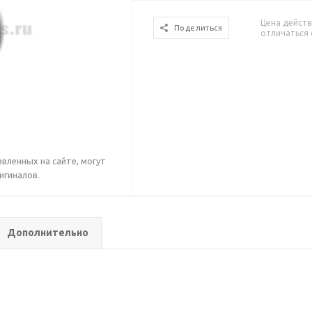
Цена действ
Поделиться
отличаться 
вленных на сайте, могут
игиналов.
Дополнительно