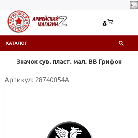
RU
КАТАЛОГ
Значок сув. пласт. мал. ВВ Грифон
Артикул: 28740054А