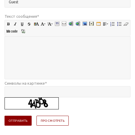
Текст сообщения
*
Символы на картинке
*