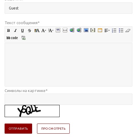
Текст сообщения
*
Символы на картинке
*