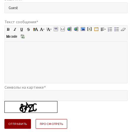
Текст сообщения
*
Символы на картинке
*