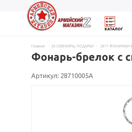
КАТАЛОГ
Главная
-
28 СУВЕНИРЫ, ПОДАРКИ
-
2871 ФОНАРИКИ-
Фонарь-брелок с
Артикул: 28710005А