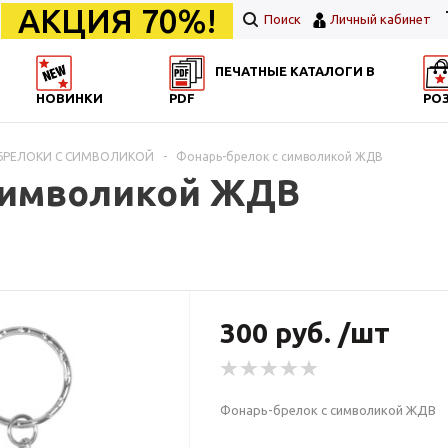
АКЦИЯ 70%!
Поиск
Личный кабинет
ПЕЧАТНЫЕ КАТАЛОГИ В
НОВИНКИ
PDF
РО
БРЕЛОКИ С СИМВОЛИКОЙ
-
Фонарь-брелок с символикой ЖДВ
 символикой ЖДВ
300 руб. /шт
Фонарь-брелок с символикой ЖДВ