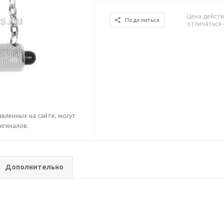
Цена действ
Поделиться
отличаться 
вленных на сайте, могут
игиналов.
Дополнительно