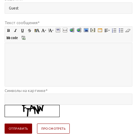
Текст сообщения
*
Символы на картинке
*