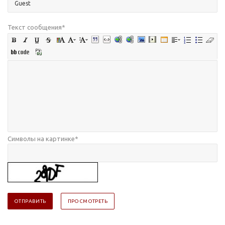
Текст сообщения
*
Символы на картинке
*