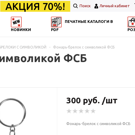
АКЦИЯ 70%!
Поиск
Личный кабинет
ПЕЧАТНЫЕ КАТАЛОГИ В
НОВИНКИ
PDF
РО
БРЕЛОКИ С СИМВОЛИКОЙ
-
Фонарь-брелок с символикой ФСБ
символикой ФСБ
300 руб. /шт
Фонарь-брелок с символикой ФСБ