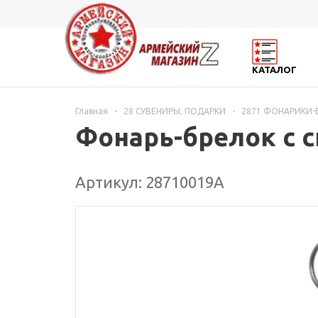
КАТАЛОГ
Главная
-
28 СУВЕНИРЫ, ПОДАРКИ
-
2871 ФОНАРИКИ-
Фонарь-брелок с 
Артикул: 28710019А