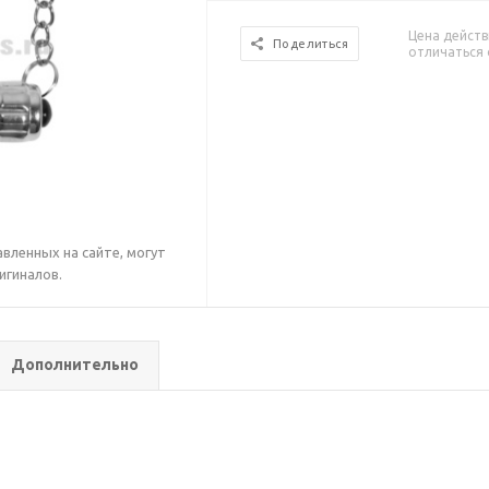
Цена действ
Поделиться
отличаться 
вленных на сайте, могут
игиналов.
Дополнительно