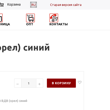
Корзина
RU
Cтарая версия сайта
ЗНИЦА
ОПТ
КОНТАКТЫ
рел) синий
В КОРЗИНУ
ВДВ (орел) синий