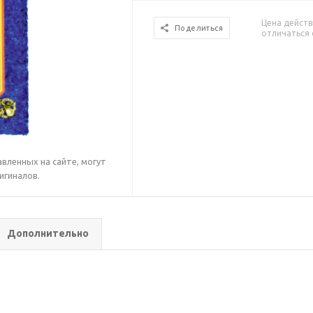
Цена действ
Поделиться
отличаться 
вленных на сайте, могут
игиналов.
Дополнительно