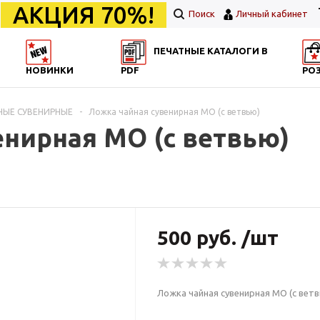
АКЦИЯ 70%!
Поиск
Личный кабинет
ПЕЧАТНЫЕ КАТАЛОГИ В
НОВИНКИ
PDF
РО
НЫЕ СУВЕНИРНЫЕ
-
Ложка чайная сувенирная МО (с ветвью)
енирная МО (с ветвью)
500 руб. /шт
Ложка чайная сувенирная МО (с вет