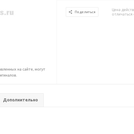
Цена действ
Поделиться
отличаться 
вленных на сайте, могут
игиналов.
Дополнительно