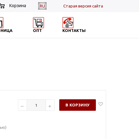
Корзина
RU
Cтарая версия сайта
ЗНИЦА
ОПТ
КОНТАКТЫ
В КОРЗИНУ
вью)