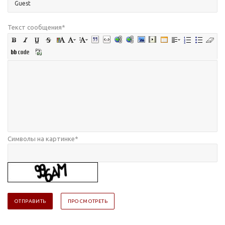
Текст сообщения
*
Символы на картинке
*