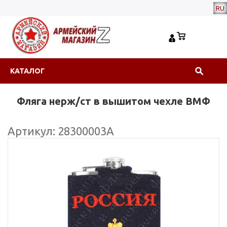
RU
КАТАЛОГ
Фляга нерж/ст в вышитом чехле ВМФ
Артикул: 28300003А